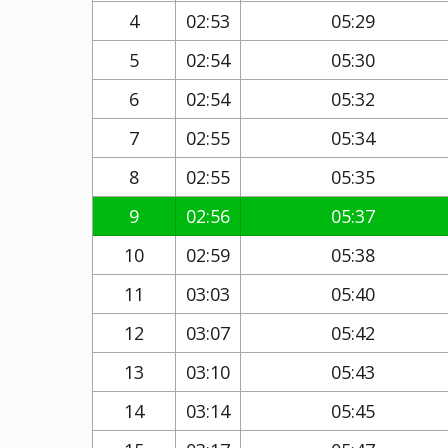
4
02:53
05:29
5
02:54
05:30
6
02:54
05:32
7
02:55
05:34
8
02:55
05:35
9
02:56
05:37
10
02:59
05:38
11
03:03
05:40
12
03:07
05:42
13
03:10
05:43
14
03:14
05:45