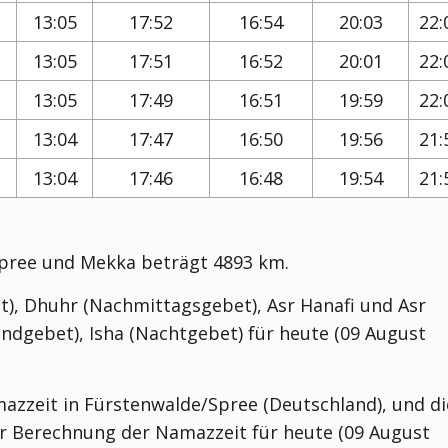
13:05
17:52
16:54
20:03
22:
13:05
17:51
16:52
20:01
22:
13:05
17:49
16:51
19:59
22:
13:04
17:47
16:50
19:56
21:
13:04
17:46
16:48
19:54
21:
pree und Mekka beträgt 4893 km.
t), Dhuhr (Nachmittagsgebet), Asr Hanafi und Asr
ndgebet), Isha (Nachtgebet) für heute (09 August
mazzeit in Fürstenwalde/Spree (Deutschland), und di
r Berechnung der Namazzeit für heute (09 August