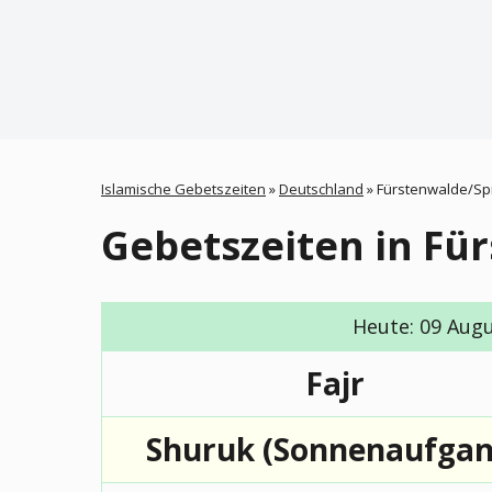
Islamische Gebetszeiten
»
Deutschland
»
Fürstenwalde/Sp
Gebetszeiten in Fü
Heute: 09 Augus
Fajr
Shuruk (Sonnenaufgan