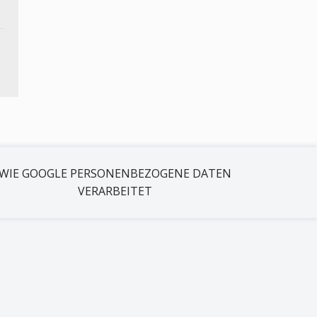
WIE GOOGLE PERSONENBEZOGENE DATEN
VERARBEITET