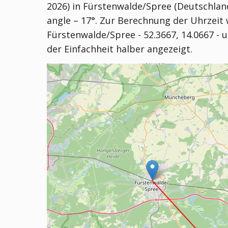
2026) in Fürstenwalde/Spree (Deutschlan
angle – 17°
. Zur Berechnung der Uhrzeit
Fürstenwalde/Spree - 52.3667, 14.0667 - u
der Einfachheit halber angezeigt.