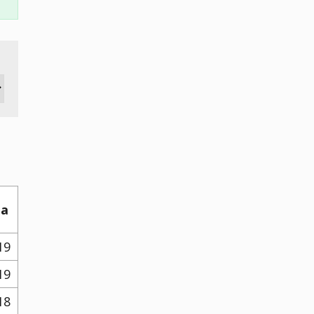
ha
19
19
18