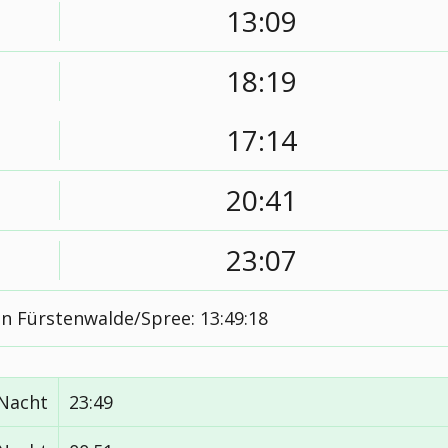
13:09
18:19
17:14
20:41
23:07
 in Fürstenwalde/Spree:
13:49:19
 Nacht
23:49