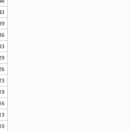
46
43
39
36
33
29
26
23
19
16
13
10