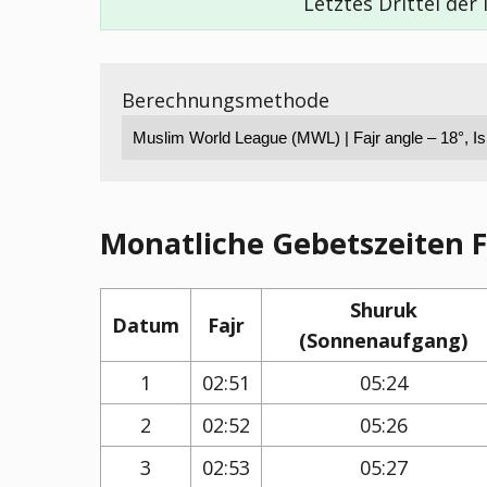
Letztes Drittel der
Berechnungsmethode
Monatliche Gebetszeiten 
Shuruk
Datum
Fajr
(Sonnenaufgang)
1
02:51
05:24
2
02:52
05:26
3
02:53
05:27