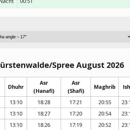
 Nacht
00:51
Fürstenwalde/Spree August 2026
Asr
Asr
Dhuhr
Maghrib
Is
(Hanafi)
(Shafi)
13:10
18:28
17:21
20:55
23:
13:10
18:27
17:20
20:54
23:
13:10
18:26
17:19
20:52
23: