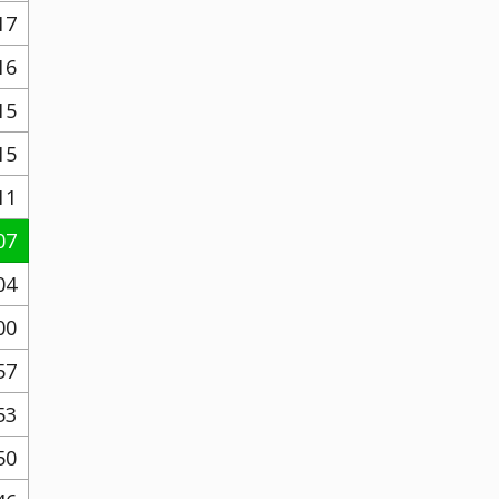
17
16
15
15
11
07
04
00
57
53
50