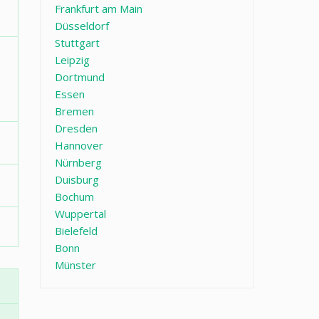
Frankfurt am Main
Düsseldorf
Stuttgart
Leipzig
Dortmund
Essen
Bremen
Dresden
Hannover
Nürnberg
Duisburg
Bochum
Wuppertal
Bielefeld
Bonn
Münster