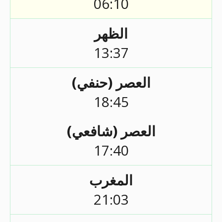
06:10
الظهر
13:37
العصر (حنفي)
18:45
العصر (شافعي)
17:40
المغرب
21:03