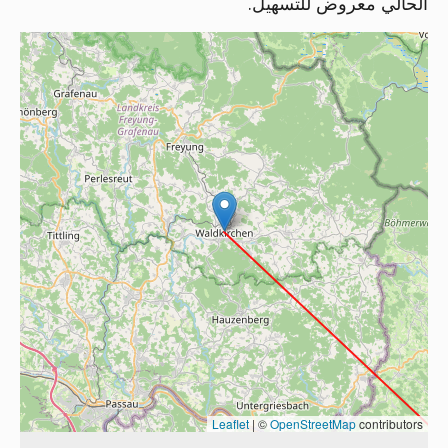
الحالي معروض للتسهيل.
Leaflet
|
©
OpenStreetMap
contributors