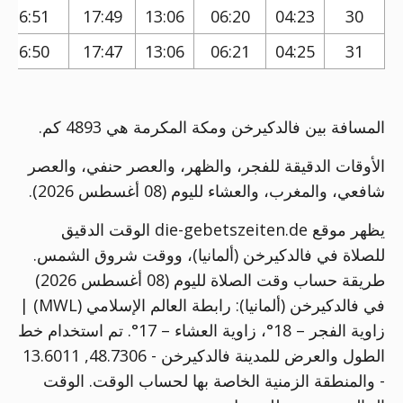
16:51
17:49
13:06
06:20
04:23
30
16:50
17:47
13:06
06:21
04:25
31
المسافة بين فالدكيرخن ومكة المكرمة هي 4893 كم.
الأوقات الدقيقة للفجر، والظهر، والعصر حنفي، والعصر
شافعي، والمغرب، والعشاء لليوم (08 أغسطس 2026).
يظهر موقع die-gebetszeiten.de الوقت الدقيق
للصلاة في فالدكيرخن (ألمانيا)، ووقت شروق الشمس.
طريقة حساب وقت الصلاة لليوم (08 أغسطس 2026)
في فالدكيرخن (ألمانيا):
رابطة العالم الإسلامي (MWL) |
زاوية الفجر – 18°، زاوية العشاء – 17°
. تم استخدام خط
الطول والعرض للمدينة فالدكيرخن - 48.7306, 13.6011
- والمنطقة الزمنية الخاصة بها لحساب الوقت. الوقت