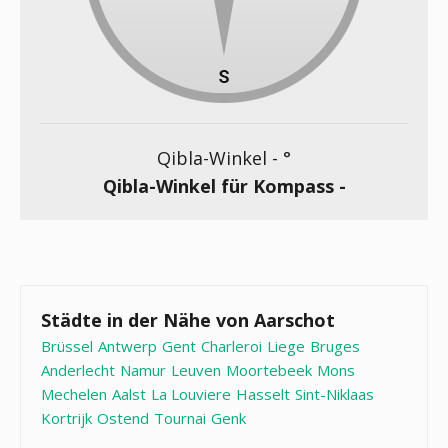
Qibla-Winkel -
°
Qibla-Winkel für Kompass -
Städte in der Nähe von Aarschot
Brüssel
Antwerp
Gent
Charleroi
Liege
Bruges
Anderlecht
Namur
Leuven
Moortebeek
Mons
Mechelen
Aalst
La Louviere
Hasselt
Sint-Niklaas
Kortrijk
Ostend
Tournai
Genk