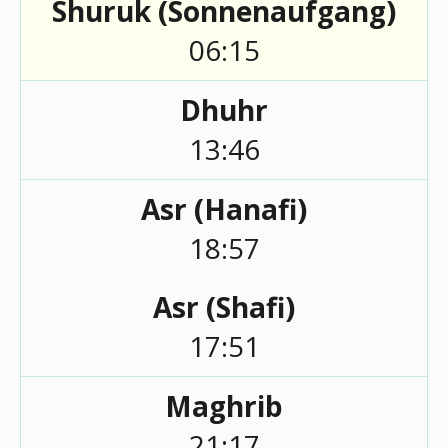
Shuruk (Sonnenaufgang)
06:15
Dhuhr
13:46
Asr (Hanafi)
18:57
Asr (Shafi)
17:51
Maghrib
21:17