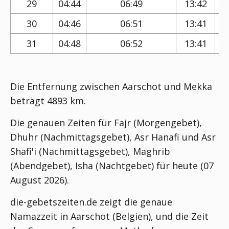
29
04:44
06:49
13:42
30
04:46
06:51
13:41
31
04:48
06:52
13:41
Die Entfernung zwischen Aarschot und Mekka
beträgt 4893 km.
Die genauen Zeiten für Fajr (Morgengebet),
Dhuhr (Nachmittagsgebet), Asr Hanafi und Asr
Shafi'i (Nachmittagsgebet), Maghrib
(Abendgebet), Isha (Nachtgebet) für heute (07
August 2026).
die-gebetszeiten.de zeigt die genaue
Namazzeit in Aarschot (Belgien), und die Zeit