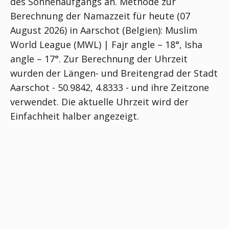
des Sonnenaufgangs an. Methode zur
Berechnung der Namazzeit für heute (07
August 2026) in Aarschot (Belgien):
Muslim
World League (MWL) | Fajr angle – 18°, Isha
angle – 17°
. Zur Berechnung der Uhrzeit
wurden der Längen- und Breitengrad der Stadt
Aarschot - 50.9842, 4.8333 - und ihre Zeitzone
verwendet. Die aktuelle Uhrzeit wird der
Einfachheit halber angezeigt.