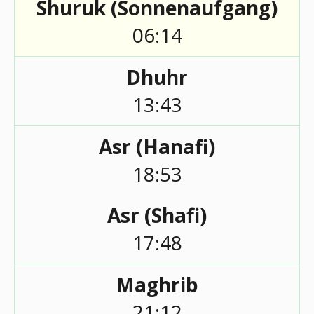
Shuruk (Sonnenaufgang)
06:14
Dhuhr
13:43
Asr (Hanafi)
18:53
Asr (Shafi)
17:48
Maghrib
21:12