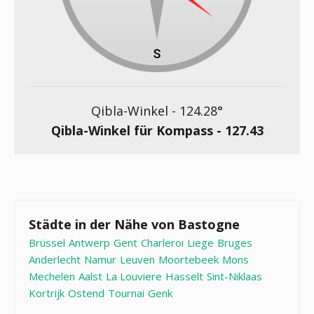
Qibla-Winkel -
124.28
°
Qibla-Winkel für Kompass -
127.43
Städte in der Nähe von Bastogne
Brüssel
Antwerp
Gent
Charleroi
Liege
Bruges
Anderlecht
Namur
Leuven
Moortebeek
Mons
Mechelen
Aalst
La Louviere
Hasselt
Sint-Niklaas
Kortrijk
Ostend
Tournai
Genk