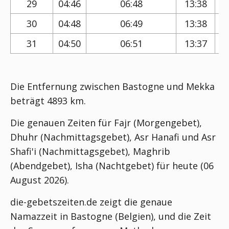
29
04:46
06:48
13:38
30
04:48
06:49
13:38
31
04:50
06:51
13:37
Die Entfernung zwischen Bastogne und Mekka
beträgt 4893 km.
Die genauen Zeiten für Fajr (Morgengebet),
Dhuhr (Nachmittagsgebet), Asr Hanafi und Asr
Shafi'i (Nachmittagsgebet), Maghrib
(Abendgebet), Isha (Nachtgebet) für heute (06
August 2026).
die-gebetszeiten.de zeigt die genaue
Namazzeit in Bastogne (Belgien), und die Zeit