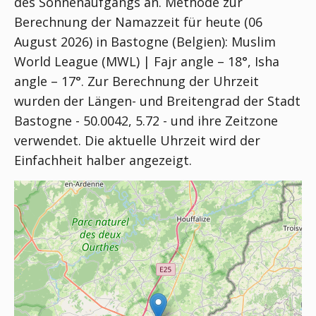
des Sonnenaufgangs an. Methode zur
Berechnung der Namazzeit für heute (06
August 2026) in Bastogne (Belgien):
Muslim
World League (MWL) | Fajr angle – 18°, Isha
angle – 17°
. Zur Berechnung der Uhrzeit
wurden der Längen- und Breitengrad der Stadt
Bastogne - 50.0042, 5.72 - und ihre Zeitzone
verwendet. Die aktuelle Uhrzeit wird der
Einfachheit halber angezeigt.