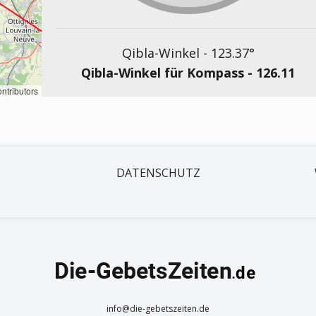
Qibla-Winkel -
123.37
°
Qibla-Winkel für Kompass -
126.11
ntributors
DATENSCHUTZ
info@die-gebetszeiten.de