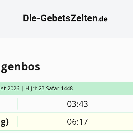
ogenbos
t 2026 | Hijri: 23 Safar 1448
03:43
g)
06:17