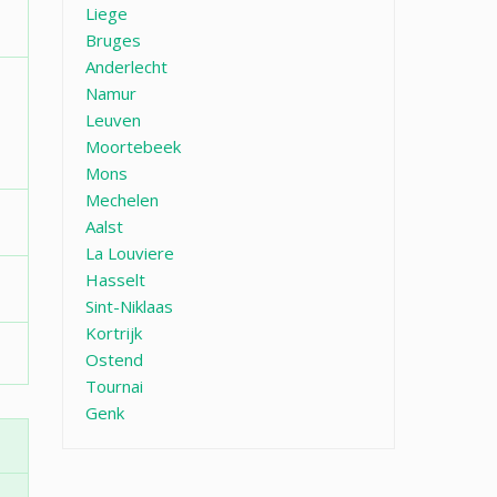
Liege
Bruges
Anderlecht
Namur
Leuven
Moortebeek
Mons
Mechelen
Aalst
La Louviere
Hasselt
Sint-Niklaas
Kortrijk
Ostend
Tournai
Genk