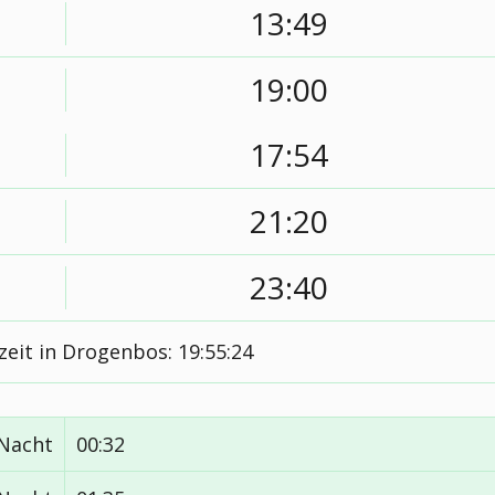
13:49
19:00
17:54
21:20
23:40
zeit in Drogenbos:
19:55:25
 Nacht
00:32