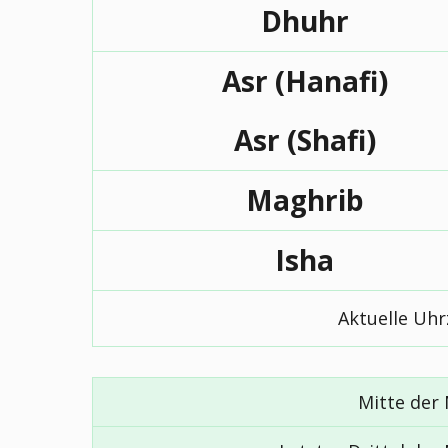
Dhuhr
Asr (Hanafi)
Asr (Shafi)
Maghrib
Isha
Aktuelle Uhr
Mitte der