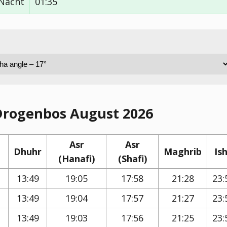
 Nacht
01:35
Drogenbos August 2026
Asr
Asr
Dhuhr
Maghrib
Is
(Hanafi)
(Shafi)
13:49
19:05
17:58
21:28
23:
13:49
19:04
17:57
21:27
23:
13:49
19:03
17:56
21:25
23: