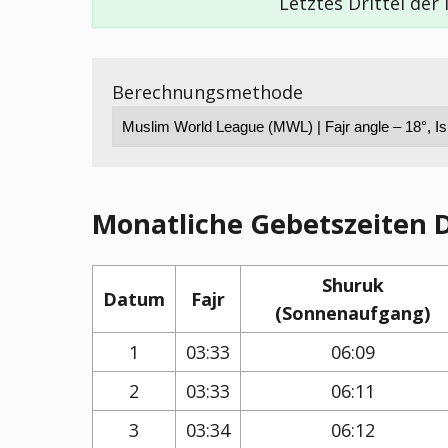
Letztes Drittel der
Berechnungsmethode
Monatliche Gebetszeiten 
Shuruk
Datum
Fajr
(Sonnenaufgang)
1
03:33
06:09
2
03:33
06:11
3
03:34
06:12