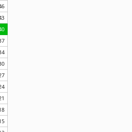
46
43
40
37
34
30
27
24
21
18
15