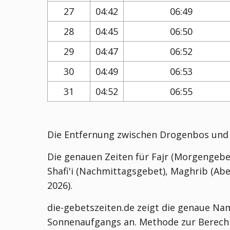
27
04:42
06:49
28
04:45
06:50
29
04:47
06:52
30
04:49
06:53
31
04:52
06:55
Die Entfernung zwischen Drogenbos und
Die genauen Zeiten für Fajr (Morgengebe
Shafi'i (Nachmittagsgebet), Maghrib (Abe
2026).
die-gebetszeiten.de zeigt die genaue Nam
Sonnenaufgangs an. Methode zur Berechn