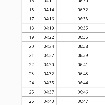
15
04:11
06:30
16
04:14
06:32
17
04:16
06:33
18
04:19
06:35
19
04:22
06:36
20
04:24
06:38
21
04:27
06:39
22
04:30
06:41
23
04:32
06:43
24
04:35
06:44
25
04:37
06:46
26
04:40
06:47