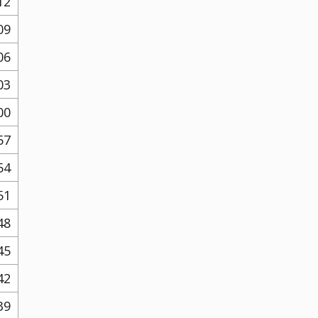
12
09
06
03
00
57
54
51
48
45
42
39