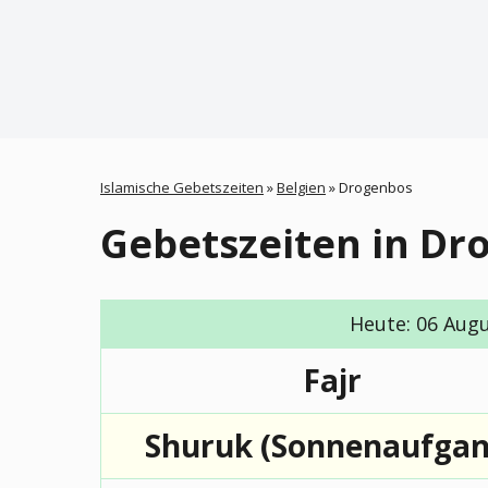
Islamische Gebetszeiten
»
Belgien
»
Drogenbos
Gebetszeiten in Dr
Heute: 06 Augus
Fajr
Shuruk (Sonnenaufgan