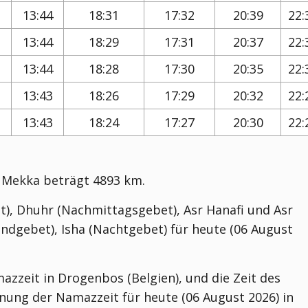
13:44
18:31
17:32
20:39
22:
13:44
18:29
17:31
20:37
22:
13:44
18:28
17:30
20:35
22:
13:43
18:26
17:29
20:32
22:
13:43
18:24
17:27
20:30
22:
 Mekka beträgt 4893 km.
t), Dhuhr (Nachmittagsgebet), Asr Hanafi und Asr
ndgebet), Isha (Nachtgebet) für heute (06 August
azzeit in Drogenbos (Belgien), und die Zeit des
ung der Namazzeit für heute (06 August 2026) in