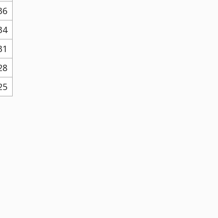
36
34
31
28
25