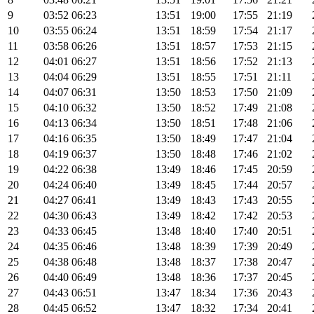
9
03:52
06:23
13:51
19:00
17:55
21:19
10
03:55
06:24
13:51
18:59
17:54
21:17
11
03:58
06:26
13:51
18:57
17:53
21:15
12
04:01
06:27
13:51
18:56
17:52
21:13
13
04:04
06:29
13:51
18:55
17:51
21:11
14
04:07
06:31
13:50
18:53
17:50
21:09
15
04:10
06:32
13:50
18:52
17:49
21:08
16
04:13
06:34
13:50
18:51
17:48
21:06
17
04:16
06:35
13:50
18:49
17:47
21:04
18
04:19
06:37
13:50
18:48
17:46
21:02
19
04:22
06:38
13:49
18:46
17:45
20:59
20
04:24
06:40
13:49
18:45
17:44
20:57
21
04:27
06:41
13:49
18:43
17:43
20:55
22
04:30
06:43
13:49
18:42
17:42
20:53
23
04:33
06:45
13:48
18:40
17:40
20:51
24
04:35
06:46
13:48
18:39
17:39
20:49
25
04:38
06:48
13:48
18:37
17:38
20:47
26
04:40
06:49
13:48
18:36
17:37
20:45
27
04:43
06:51
13:47
18:34
17:36
20:43
28
04:45
06:52
13:47
18:32
17:34
20:41