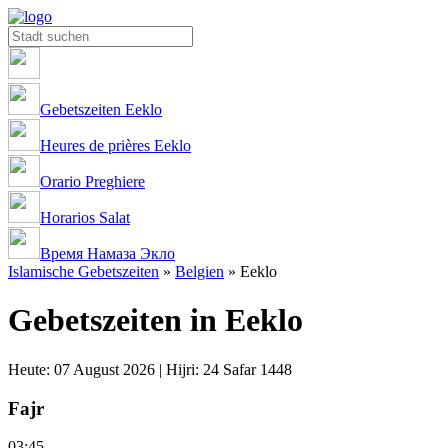
Gebetszeiten Eeklo
Heures de prières Eeklo
Orario Preghiere
Horarios Salat
Время Намаза Экло
Islamische Gebetszeiten
»
Belgien
»
Eeklo
Gebetszeiten in Eeklo
Heute: 07 August 2026 | Hijri: 24 Safar 1448
Fajr
03:45