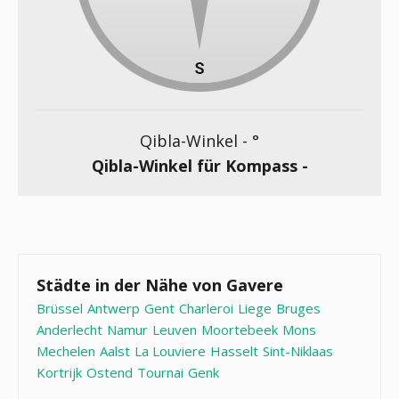
Qibla-Winkel -
°
Qibla-Winkel für Kompass -
Städte in der Nähe von Gavere
Brüssel
Antwerp
Gent
Charleroi
Liege
Bruges
Anderlecht
Namur
Leuven
Moortebeek
Mons
Mechelen
Aalst
La Louviere
Hasselt
Sint-Niklaas
Kortrijk
Ostend
Tournai
Genk