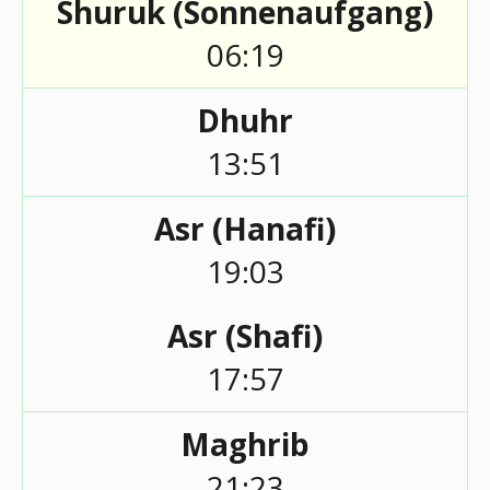
Shuruk (Sonnenaufgang)
06:19
Dhuhr
13:51
Asr (Hanafi)
19:03
Asr (Shafi)
17:57
Maghrib
21:23