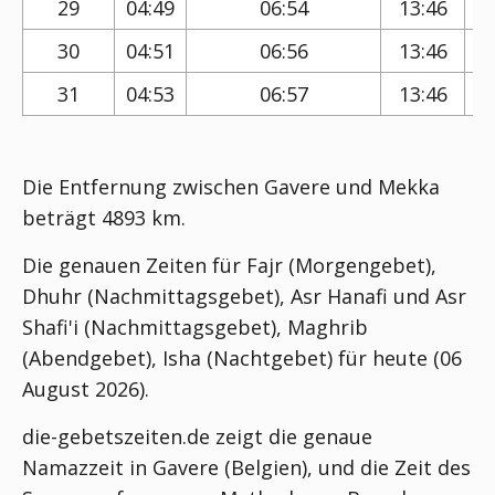
29
04:49
06:54
13:46
30
04:51
06:56
13:46
31
04:53
06:57
13:46
Die Entfernung zwischen Gavere und Mekka
beträgt 4893 km.
Die genauen Zeiten für Fajr (Morgengebet),
Dhuhr (Nachmittagsgebet), Asr Hanafi und Asr
Shafi'i (Nachmittagsgebet), Maghrib
(Abendgebet), Isha (Nachtgebet) für heute (06
August 2026).
die-gebetszeiten.de zeigt die genaue
Namazzeit in Gavere (Belgien), und die Zeit des