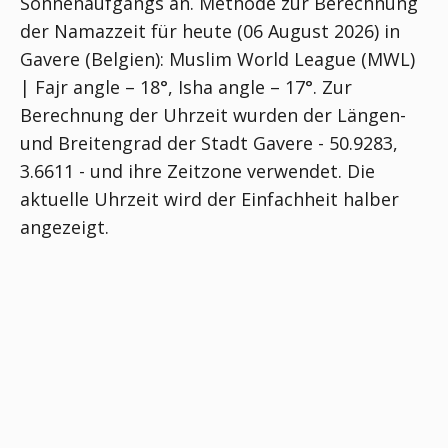
Sonnenaufgangs an. Methode zur Berechnung
der Namazzeit für heute (06 August 2026) in
Gavere (Belgien):
Muslim World League (MWL)
| Fajr angle – 18°, Isha angle – 17°
. Zur
Berechnung der Uhrzeit wurden der Längen-
und Breitengrad der Stadt Gavere - 50.9283,
3.6611 - und ihre Zeitzone verwendet. Die
aktuelle Uhrzeit wird der Einfachheit halber
angezeigt.