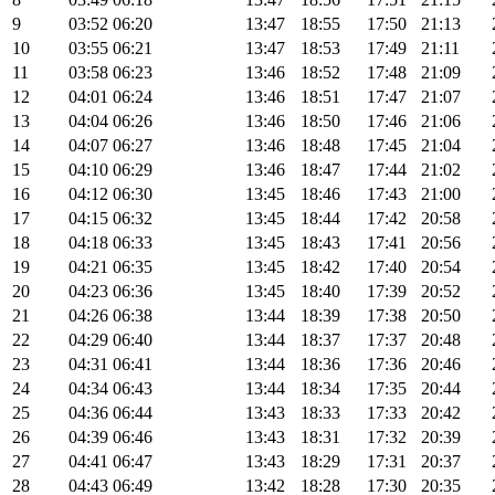
9
03:52
06:20
13:47
18:55
17:50
21:13
10
03:55
06:21
13:47
18:53
17:49
21:11
11
03:58
06:23
13:46
18:52
17:48
21:09
12
04:01
06:24
13:46
18:51
17:47
21:07
13
04:04
06:26
13:46
18:50
17:46
21:06
14
04:07
06:27
13:46
18:48
17:45
21:04
15
04:10
06:29
13:46
18:47
17:44
21:02
16
04:12
06:30
13:45
18:46
17:43
21:00
17
04:15
06:32
13:45
18:44
17:42
20:58
18
04:18
06:33
13:45
18:43
17:41
20:56
19
04:21
06:35
13:45
18:42
17:40
20:54
20
04:23
06:36
13:45
18:40
17:39
20:52
21
04:26
06:38
13:44
18:39
17:38
20:50
22
04:29
06:40
13:44
18:37
17:37
20:48
23
04:31
06:41
13:44
18:36
17:36
20:46
24
04:34
06:43
13:44
18:34
17:35
20:44
25
04:36
06:44
13:43
18:33
17:33
20:42
26
04:39
06:46
13:43
18:31
17:32
20:39
27
04:41
06:47
13:43
18:29
17:31
20:37
28
04:43
06:49
13:42
18:28
17:30
20:35