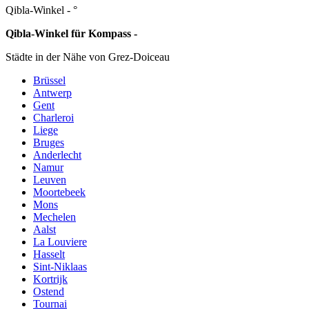
Qibla-Winkel -
°
Qibla-Winkel für Kompass -
Städte in der Nähe von Grez-Doiceau
Brüssel
Antwerp
Gent
Charleroi
Liege
Bruges
Anderlecht
Namur
Leuven
Moortebeek
Mons
Mechelen
Aalst
La Louviere
Hasselt
Sint-Niklaas
Kortrijk
Ostend
Tournai