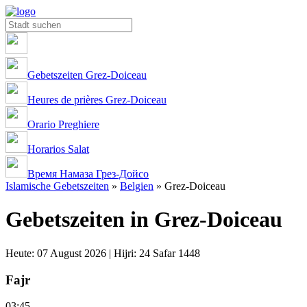
Gebetszeiten Grez-Doiceau
Heures de prières Grez-Doiceau
Orario Preghiere
Horarios Salat
Время Намаза Грез-Дойсо
Islamische Gebetszeiten
»
Belgien
»
Grez-Doiceau
Gebetszeiten in Grez-Doiceau
Heute: 07 August 2026 | Hijri: 24 Safar 1448
Fajr
03:45