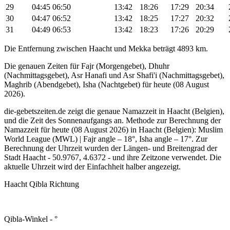
29
04:45
06:50
13:42
18:26
17:29
20:34
30
04:47
06:52
13:42
18:25
17:27
20:32
31
04:49
06:53
13:42
18:23
17:26
20:29
Die Entfernung zwischen Haacht und Mekka beträgt 4893 km.
Die genauen Zeiten für Fajr (Morgengebet), Dhuhr
(Nachmittagsgebet), Asr Hanafi und Asr Shafi'i (Nachmittagsgebet),
Maghrib (Abendgebet), Isha (Nachtgebet) für heute (08 August
2026).
die-gebetszeiten.de zeigt die genaue Namazzeit in Haacht (Belgien),
und die Zeit des Sonnenaufgangs an. Methode zur Berechnung der
Namazzeit für heute (08 August 2026) in Haacht (Belgien):
Muslim
World League (MWL) | Fajr angle – 18°, Isha angle – 17°
. Zur
Berechnung der Uhrzeit wurden der Längen- und Breitengrad der
Stadt Haacht - 50.9767, 4.6372 - und ihre Zeitzone verwendet. Die
aktuelle Uhrzeit wird der Einfachheit halber angezeigt.
Haacht Qibla Richtung
Qibla-Winkel -
°