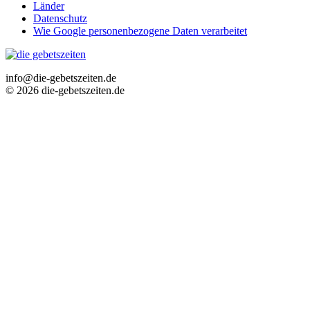
Länder
Datenschutz
Wie Google personenbezogene Daten verarbeitet
info@die-gebetszeiten.de
© 2026 die-gebetszeiten.de