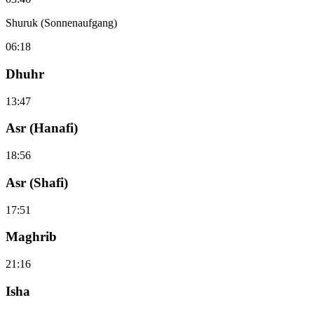
Shuruk (Sonnenaufgang)
06:18
Dhuhr
13:47
Asr (Hanafi)
18:56
Asr (Shafi)
17:51
Maghrib
21:16
Isha