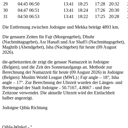
29
04:45
06:50
13:41
18:25
17:28
20:32
30
04:47
06:51
13:41
18:24
17:26
20:30
31
04:50
06:53
13:41
18:22
17:25
20:28
Die Entfernung zwischen Jodoigne und Mekka beträgt 4893 km.
Die genauen Zeiten für Fajr (Morgengebet), Dhuhr
(Nachmittagsgebet), Asr Hanafi und Asr Shafi'i (Nachmittagsgebet),
Maghrib (Abendgebet), Isha (Nachtgebet) für heute (09 August
2026).
die-gebetszeiten.de zeigt die genaue Namazzeit in Jodoigne
(Belgien), und die Zeit des Sonnenaufgangs an. Methode zur
Berechnung der Namazzeit für heute (09 August 2026) in Jodoigne
(Belgien):
Muslim World League (MWL) | Fajr angle – 18°, Isha
angle – 17°
. Zur Berechnung der Uhrzeit wurden der Längen- und
Breitengrad der Stadt Jodoigne - 50.7167, 4.8667 - und ihre
Zeitzone verwendet. Die aktuelle Uhrzeit wird der Einfachheit
halber angezeigt.
Jodoigne Qibla Richtung
Qibla-Winkel -
°