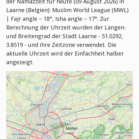
der Namazzeit für heute (09 August 2026) in
Laarne (Belgien):
Muslim World League (MWL)
| Fajr angle – 18°, Isha angle – 17°
. Zur
Berechnung der Uhrzeit wurden der Längen-
und Breitengrad der Stadt Laarne - 51.0292,
3.8519 - und ihre Zeitzone verwendet. Die
aktuelle Uhrzeit wird der Einfachheit halber
angezeigt.