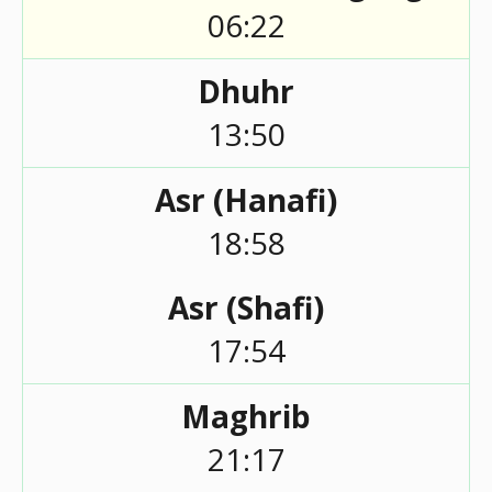
06:22
Dhuhr
13:50
Asr (Hanafi)
18:58
Asr (Shafi)
17:54
Maghrib
21:17