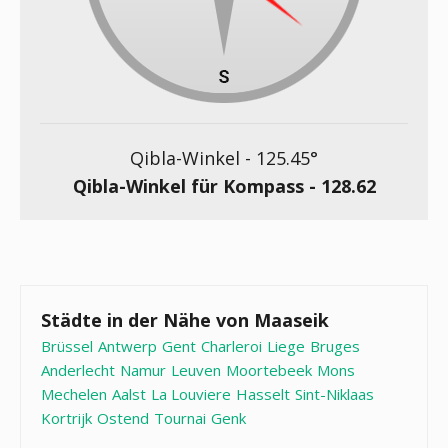
Qibla-Winkel -
125.45
°
Qibla-Winkel für Kompass -
128.62
Städte in der Nähe von Maaseik
Brüssel
Antwerp
Gent
Charleroi
Liege
Bruges
Anderlecht
Namur
Leuven
Moortebeek
Mons
Mechelen
Aalst
La Louviere
Hasselt
Sint-Niklaas
Kortrijk
Ostend
Tournai
Genk