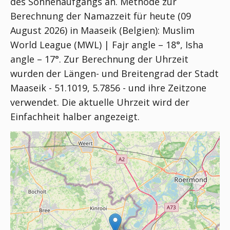
des Sonnenaufgangs an. Methode zur
Berechnung der Namazzeit für heute (09
August 2026) in Maaseik (Belgien):
Muslim
World League (MWL) | Fajr angle – 18°, Isha
angle – 17°
. Zur Berechnung der Uhrzeit
wurden der Längen- und Breitengrad der Stadt
Maaseik - 51.1019, 5.7856 - und ihre Zeitzone
verwendet. Die aktuelle Uhrzeit wird der
Einfachheit halber angezeigt.