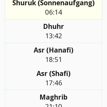
Shuruk (Sonnenaufgang)
06:14
Dhuhr
13:42
Asr (Hanafi)
18:51
Asr (Shafi)
17:46
Maghrib
21:10