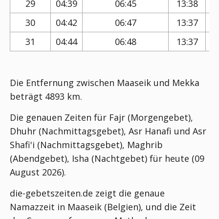
29
04:39
06:45
13:38
30
04:42
06:47
13:37
31
04:44
06:48
13:37
Die Entfernung zwischen Maaseik und Mekka
beträgt 4893 km.
Die genauen Zeiten für Fajr (Morgengebet),
Dhuhr (Nachmittagsgebet), Asr Hanafi und Asr
Shafi'i (Nachmittagsgebet), Maghrib
(Abendgebet), Isha (Nachtgebet) für heute (09
August 2026).
die-gebetszeiten.de zeigt die genaue
Namazzeit in Maaseik (Belgien), und die Zeit