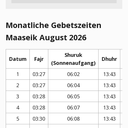
Monatliche Gebetszeiten
Maaseik August 2026
Shuruk
Datum
Fajr
Dhuhr
(Sonnenaufgang)
(
1
03:27
06:02
13:43
2
03:27
06:04
13:43
3
03:28
06:05
13:43
4
03:28
06:07
13:43
5
03:30
06:08
13:43