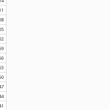
14
11
08
05
02
59
56
53
50
47
44
41