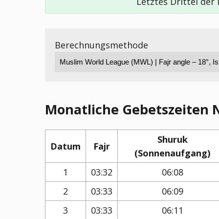
Letztes Drittel der
Berechnungsmethode
Monatliche Gebetszeiten N
Shuruk
Datum
Fajr
(Sonnenaufgang)
1
03:32
06:08
2
03:33
06:09
3
03:33
06:11