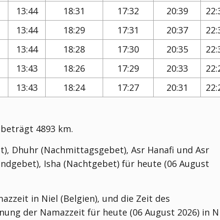
13:44
18:31
17:32
20:39
22:
13:44
18:29
17:31
20:37
22:
13:44
18:28
17:30
20:35
22:
13:43
18:26
17:29
20:33
22:
13:43
18:24
17:27
20:31
22:
 beträgt 4893 km.
t), Dhuhr (Nachmittagsgebet), Asr Hanafi und Asr
ndgebet), Isha (Nachtgebet) für heute (06 August
zzeit in Niel (Belgien), und die Zeit des
ung der Namazzeit für heute (06 August 2026) in Ni