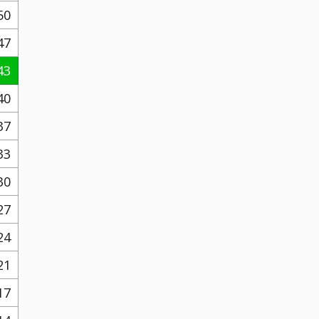
50
47
43
40
37
33
30
27
24
21
17