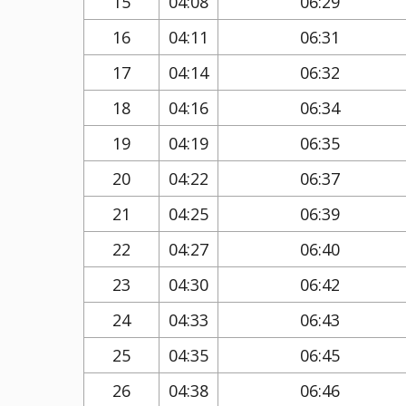
15
04:08
06:29
16
04:11
06:31
17
04:14
06:32
18
04:16
06:34
19
04:19
06:35
20
04:22
06:37
21
04:25
06:39
22
04:27
06:40
23
04:30
06:42
24
04:33
06:43
25
04:35
06:45
26
04:38
06:46