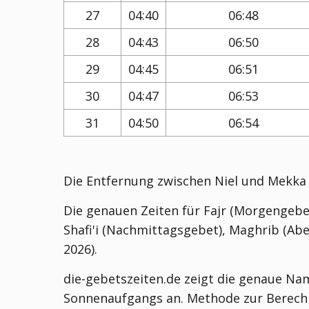
27
04:40
06:48
28
04:43
06:50
29
04:45
06:51
30
04:47
06:53
31
04:50
06:54
Die Entfernung zwischen Niel und Mekka
Die genauen Zeiten für Fajr (Morgengebe
Shafi'i (Nachmittagsgebet), Maghrib (Abe
2026).
die-gebetszeiten.de zeigt die genaue Nama
Sonnenaufgangs an. Methode zur Berechn