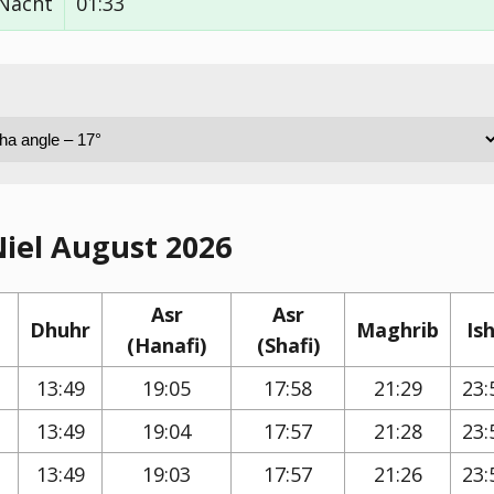
 Nacht
01:33
iel August 2026
Asr
Asr
Dhuhr
Maghrib
Is
(Hanafi)
(Shafi)
13:49
19:05
17:58
21:29
23:
13:49
19:04
17:57
21:28
23:
13:49
19:03
17:57
21:26
23: