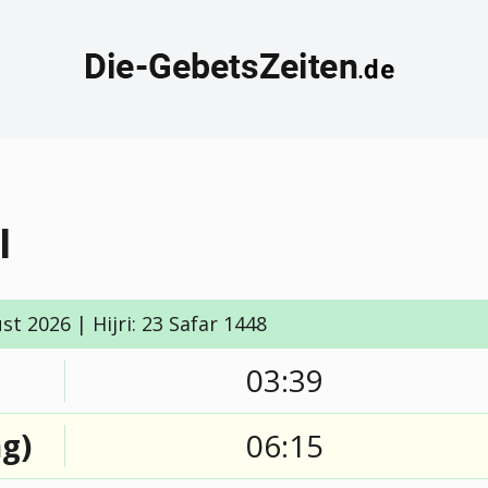
l
t 2026 | Hijri: 23 Safar 1448
03:39
g)
06:15