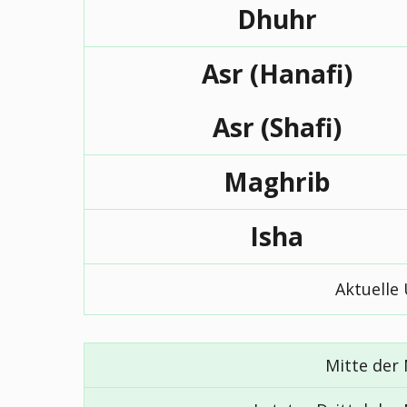
Dhuhr
Asr (Hanafi)
Asr (Shafi)
Maghrib
Isha
Aktuelle 
Mitte der