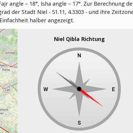
r angle – 18°, Isha angle – 17°
. Zur Berechnung de
d der Stadt Niel - 51.11, 4.3303 - und ihre Zeitzon
Einfachheit halber angezeigt.
Niel Qibla Richtung