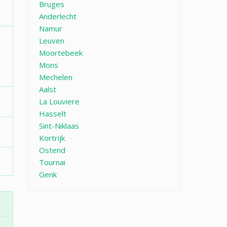
Bruges
Anderlecht
Namur
Leuven
Moortebeek
Mons
Mechelen
Aalst
La Louviere
Hasselt
Sint-Niklaas
Kortrijk
Ostend
Tournai
Genk