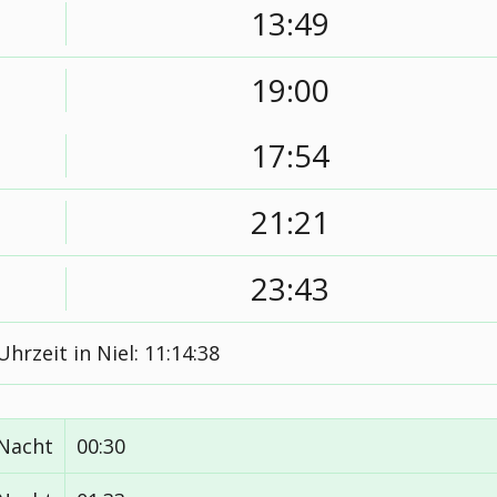
13:49
19:00
17:54
21:21
23:43
Uhrzeit in Niel:
11:14:39
 Nacht
00:30