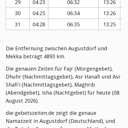
29
04:23
06:32
13:26
30
04:25
06:34
13:26
31
04:28
06:35
13:25
Die Entfernung zwischen Augustdorf und
Mekka beträgt 4893 km.
Die genauen Zeiten für Fajr (Morgengebet),
Dhuhr (Nachmittagsgebet), Asr Hanafi und Asr
Shafi'i (Nachmittagsgebet), Maghrib
(Abendgebet), Isha (Nachtgebet) für heute (08
August 2026).
die-gebetszeiten.de zeigt die genaue
Namazzeit in Augustdorf (Deutschland), und