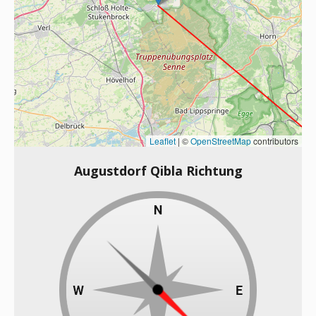
Leaflet
|
©
OpenStreetMap
contributors
Augustdorf Qibla Richtung