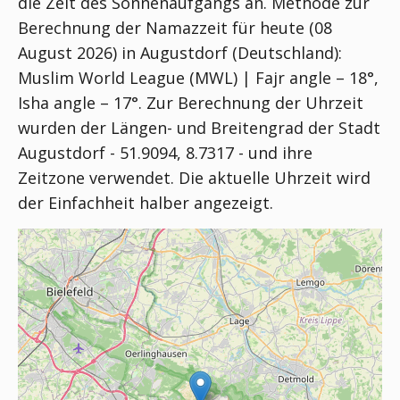
die Zeit des Sonnenaufgangs an. Methode zur
Berechnung der Namazzeit für heute (08
August 2026) in Augustdorf (Deutschland):
Muslim World League (MWL) | Fajr angle – 18°,
Isha angle – 17°
. Zur Berechnung der Uhrzeit
wurden der Längen- und Breitengrad der Stadt
Augustdorf - 51.9094, 8.7317 - und ihre
Zeitzone verwendet. Die aktuelle Uhrzeit wird
der Einfachheit halber angezeigt.