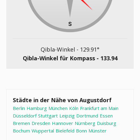
Qibla-Winkel -
129.91
°
Qibla-Winkel für Kompass -
133.94
Städte in der Nähe von Augustdorf
Berlin
Hamburg
München
Köln
Frankfurt am Main
Düsseldorf
Stuttgart
Leipzig
Dortmund
Essen
Bremen
Dresden
Hannover
Nürnberg
Duisburg
Bochum
Wuppertal
Bielefeld
Bonn
Münster