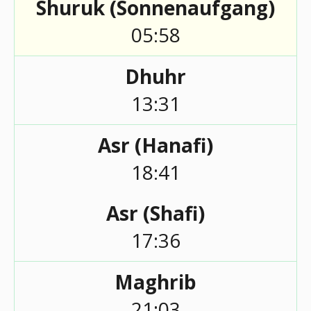
Shuruk (Sonnenaufgang)
05:58
Dhuhr
13:31
Asr (Hanafi)
18:41
Asr (Shafi)
17:36
Maghrib
21:03