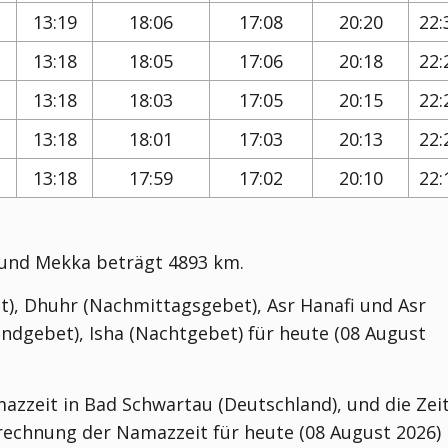
13:19
18:06
17:08
20:20
22:
13:18
18:05
17:06
20:18
22:
13:18
18:03
17:05
20:15
22:
13:18
18:01
17:03
20:13
22:
13:18
17:59
17:02
20:10
22:
 und Mekka beträgt 4893 km.
t), Dhuhr (Nachmittagsgebet), Asr Hanafi und Asr
ndgebet), Isha (Nachtgebet) für heute (08 August
azzeit in Bad Schwartau (Deutschland), und die Zei
echnung der Namazzeit für heute (08 August 2026) 