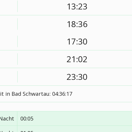
13:23
18:36
17:30
21:02
23:30
it in Bad Schwartau:
04:36:18
 Nacht
00:05