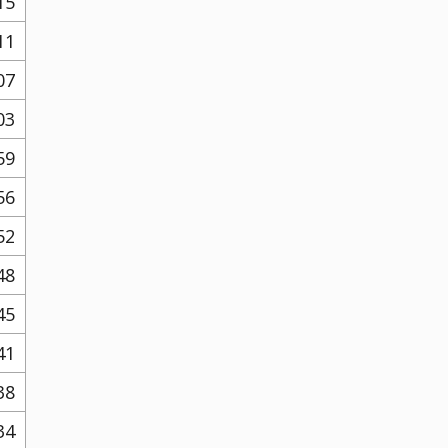
15
11
07
03
59
56
52
48
45
41
38
34