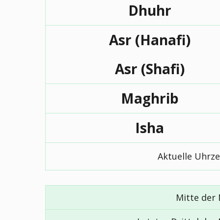
Dhuhr
Asr (Hanafi)
Asr (Shafi)
Maghrib
Isha
Aktuelle Uhrze
Mitte der