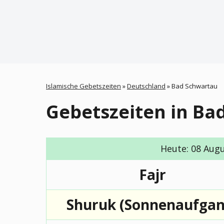
Islamische Gebetszeiten
»
Deutschland
»
Bad Schwartau
Gebetszeiten in Ba
Heute: 08 Augus
Fajr
Shuruk (Sonnenaufgan