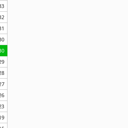
33
32
31
30
30
29
28
27
26
23
19