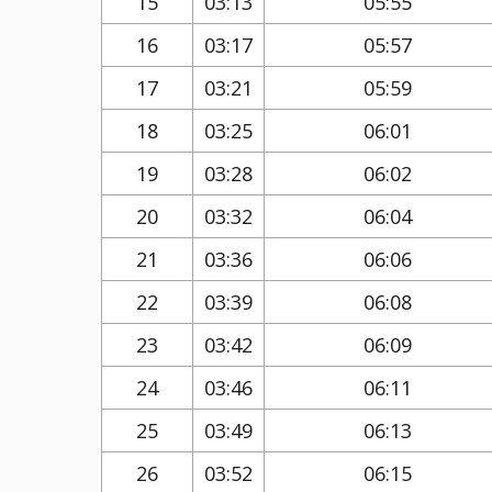
15
03:13
05:55
16
03:17
05:57
17
03:21
05:59
18
03:25
06:01
19
03:28
06:02
20
03:32
06:04
21
03:36
06:06
22
03:39
06:08
23
03:42
06:09
24
03:46
06:11
25
03:49
06:13
26
03:52
06:15