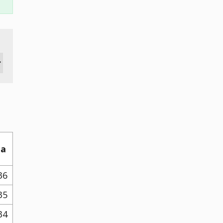
ha
36
35
34