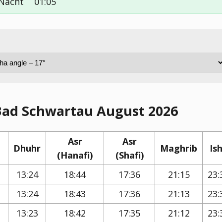
 Nacht
01:05
Bad Schwartau August 2026
Asr
Asr
Dhuhr
Maghrib
Is
(Hanafi)
(Shafi)
13:24
18:44
17:36
21:15
23:
13:24
18:43
17:36
21:13
23:
13:23
18:42
17:35
21:12
23: