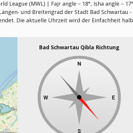
ld League (MWL) | Fajr angle – 18°, Isha angle – 17
Längen- und Breitengrad der Stadt Bad Schwartau -
endet. Die aktuelle Uhrzeit wird der Einfachheit hal
Bad Schwartau Qibla Richtung