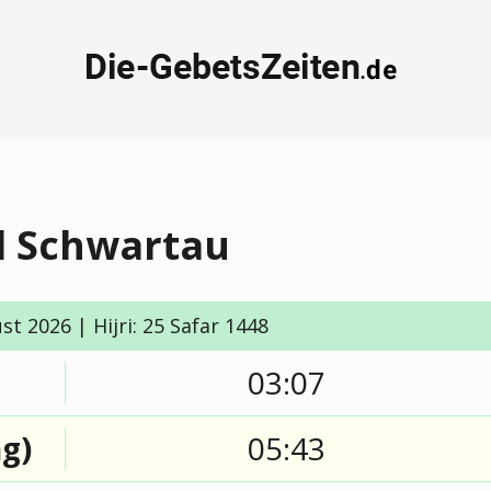
d Schwartau
t 2026 | Hijri: 25 Safar 1448
03:07
g)
05:43