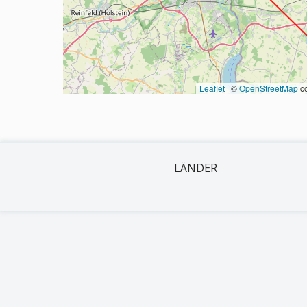
Leaflet
|
©
OpenStreetMap
co
LÄNDER