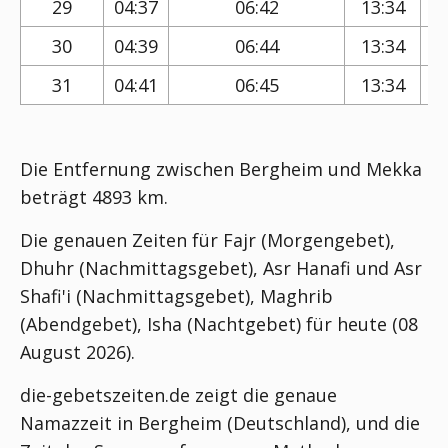
29
04:37
06:42
13:34
30
04:39
06:44
13:34
31
04:41
06:45
13:34
Die Entfernung zwischen Bergheim und Mekka
beträgt 4893 km.
Die genauen Zeiten für Fajr (Morgengebet),
Dhuhr (Nachmittagsgebet), Asr Hanafi und Asr
Shafi'i (Nachmittagsgebet), Maghrib
(Abendgebet), Isha (Nachtgebet) für heute (08
August 2026).
die-gebetszeiten.de zeigt die genaue
Namazzeit in Bergheim (Deutschland), und die