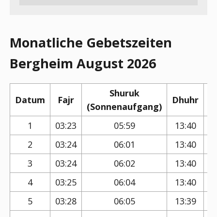
Monatliche Gebetszeiten
Bergheim August 2026
Shuruk
Datum
Fajr
Dhuhr
(Sonnenaufgang)
(
1
03:23
05:59
13:40
2
03:24
06:01
13:40
3
03:24
06:02
13:40
4
03:25
06:04
13:40
5
03:28
06:05
13:39