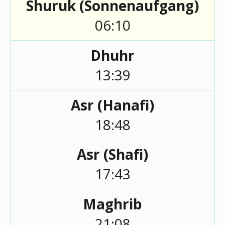
Shuruk (Sonnenaufgang)
06:10
Dhuhr
13:39
Asr (Hanafi)
18:48
Asr (Shafi)
17:43
Maghrib
21:08