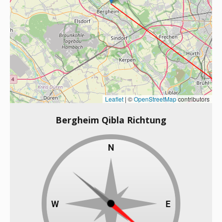
Leaflet
|
©
OpenStreetMap
contributors
Bergheim Qibla Richtung