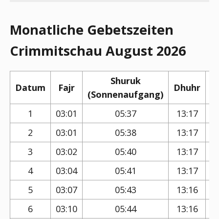
Monatliche Gebetszeiten
Crimmitschau August 2026
Shuruk
Datum
Fajr
Dhuhr
(Sonnenaufgang)
(
1
03:01
05:37
13:17
2
03:01
05:38
13:17
3
03:02
05:40
13:17
4
03:04
05:41
13:17
5
03:07
05:43
13:16
6
03:10
05:44
13:16