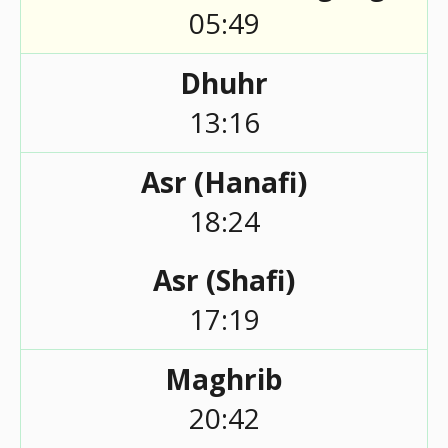
05:49
Dhuhr
13:16
Asr (Hanafi)
18:24
Asr (Shafi)
17:19
Maghrib
20:42