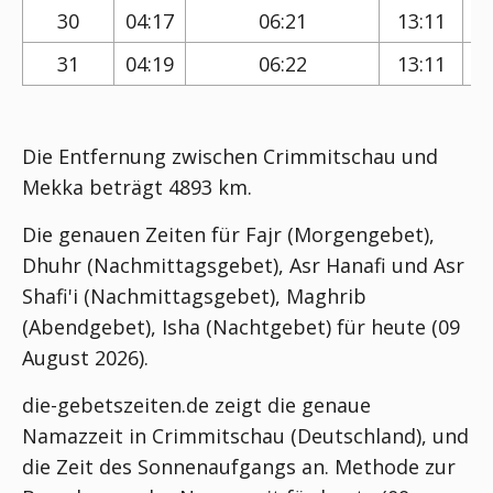
30
04:17
06:21
13:11
31
04:19
06:22
13:11
Die Entfernung zwischen Crimmitschau und
Mekka beträgt 4893 km.
Die genauen Zeiten für Fajr (Morgengebet),
Dhuhr (Nachmittagsgebet), Asr Hanafi und Asr
Shafi'i (Nachmittagsgebet), Maghrib
(Abendgebet), Isha (Nachtgebet) für heute (09
August 2026).
die-gebetszeiten.de zeigt die genaue
Namazzeit in Crimmitschau (Deutschland), und
die Zeit des Sonnenaufgangs an. Methode zur