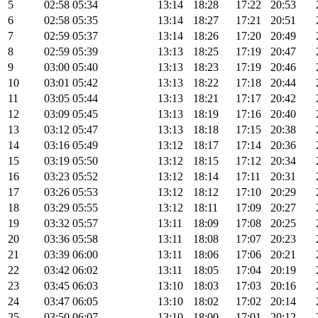
5
02:58
05:34
13:14
18:28
17:22
20:53
6
02:58
05:35
13:14
18:27
17:21
20:51
7
02:59
05:37
13:14
18:26
17:20
20:49
8
02:59
05:39
13:13
18:25
17:19
20:47
9
03:00
05:40
13:13
18:23
17:19
20:46
10
03:01
05:42
13:13
18:22
17:18
20:44
11
03:05
05:44
13:13
18:21
17:17
20:42
12
03:09
05:45
13:13
18:19
17:16
20:40
13
03:12
05:47
13:13
18:18
17:15
20:38
14
03:16
05:49
13:12
18:17
17:14
20:36
15
03:19
05:50
13:12
18:15
17:12
20:34
16
03:23
05:52
13:12
18:14
17:11
20:31
17
03:26
05:53
13:12
18:12
17:10
20:29
18
03:29
05:55
13:12
18:11
17:09
20:27
19
03:32
05:57
13:11
18:09
17:08
20:25
20
03:36
05:58
13:11
18:08
17:07
20:23
21
03:39
06:00
13:11
18:06
17:06
20:21
22
03:42
06:02
13:11
18:05
17:04
20:19
23
03:45
06:03
13:10
18:03
17:03
20:16
24
03:47
06:05
13:10
18:02
17:02
20:14
25
03:50
06:07
13:10
18:00
17:01
20:12