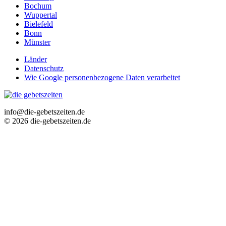
Bochum
Wuppertal
Bielefeld
Bonn
Münster
Länder
Datenschutz
Wie Google personenbezogene Daten verarbeitet
info@die-gebetszeiten.de
© 2026 die-gebetszeiten.de