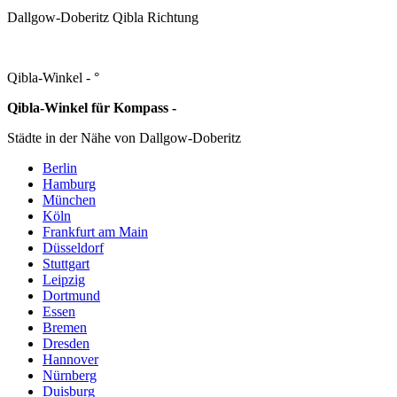
Dallgow-Doberitz Qibla Richtung
Qibla-Winkel -
°
Qibla-Winkel für Kompass -
Städte in der Nähe von Dallgow-Doberitz
Berlin
Hamburg
München
Köln
Frankfurt am Main
Düsseldorf
Stuttgart
Leipzig
Dortmund
Essen
Bremen
Dresden
Hannover
Nürnberg
Duisburg