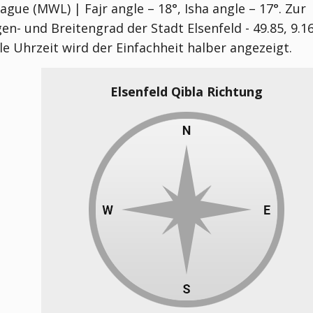
gue (MWL) | Fajr angle – 18°, Isha angle – 17°
. Zur
- und Breitengrad der Stadt Elsenfeld - 49.85, 9.1
le Uhrzeit wird der Einfachheit halber angezeigt.
Elsenfeld Qibla Richtung