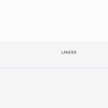
LÄNDER