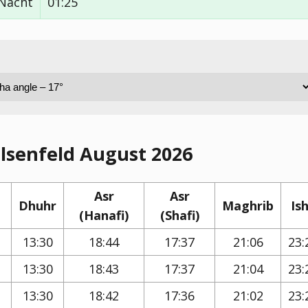
 Nacht
01:25
lsenfeld August 2026
Asr
Asr
Dhuhr
Maghrib
Is
(Hanafi)
(Shafi)
13:30
18:44
17:37
21:06
23:
13:30
18:43
17:37
21:04
23:
13:30
18:42
17:36
21:02
23: