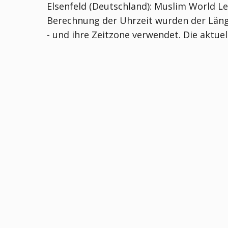
Elsenfeld (Deutschland):
Muslim World Lea
Berechnung der Uhrzeit wurden der Längen
- und ihre Zeitzone verwendet. Die aktuel