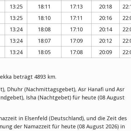
13:25
18:11
17:13
20:18
22:
13:25
18:10
17:11
20:16
22:
13:24
18:08
17:10
20:14
22:
13:24
18:07
17:09
20:12
22:
13:24
18:05
17:08
20:09
22:
Mekka beträgt 4893 km.
t), Dhuhr (Nachmittagsgebet), Asr Hanafi und Asr
ndgebet), Isha (Nachtgebet) für heute (08 August
zzeit in Elsenfeld (Deutschland), und die Zeit des
ung der Namazzeit für heute (08 August 2026) in