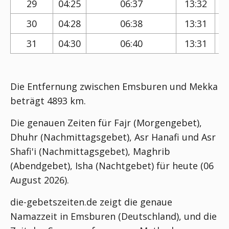
29
04:25
06:37
13:32
30
04:28
06:38
13:31
31
04:30
06:40
13:31
Die Entfernung zwischen Emsburen und Mekka
beträgt 4893 km.
Die genauen Zeiten für Fajr (Morgengebet),
Dhuhr (Nachmittagsgebet), Asr Hanafi und Asr
Shafi'i (Nachmittagsgebet), Maghrib
(Abendgebet), Isha (Nachtgebet) für heute (06
August 2026).
die-gebetszeiten.de zeigt die genaue
Namazzeit in Emsburen (Deutschland), und die