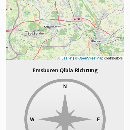
Leaflet
|
©
OpenStreetMap
contributors
Emsburen Qibla Richtung