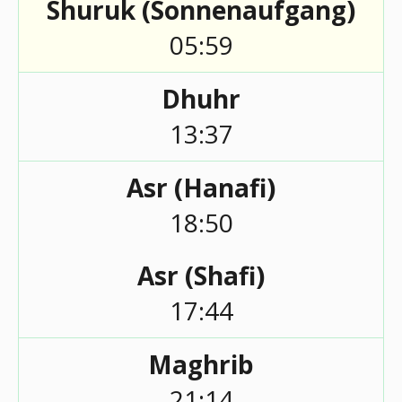
Shuruk (Sonnenaufgang)
05:59
Dhuhr
13:37
Asr (Hanafi)
18:50
Asr (Shafi)
17:44
Maghrib
21:14