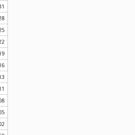
31
28
25
22
19
16
13
11
08
05
02