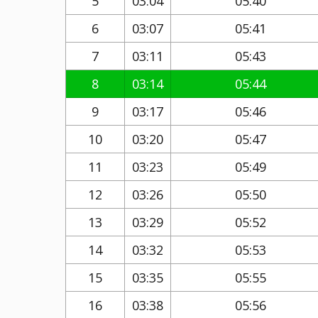
5
03:04
05:40
6
03:07
05:41
7
03:11
05:43
8
03:14
05:44
9
03:17
05:46
10
03:20
05:47
11
03:23
05:49
12
03:26
05:50
13
03:29
05:52
14
03:32
05:53
15
03:35
05:55
16
03:38
05:56