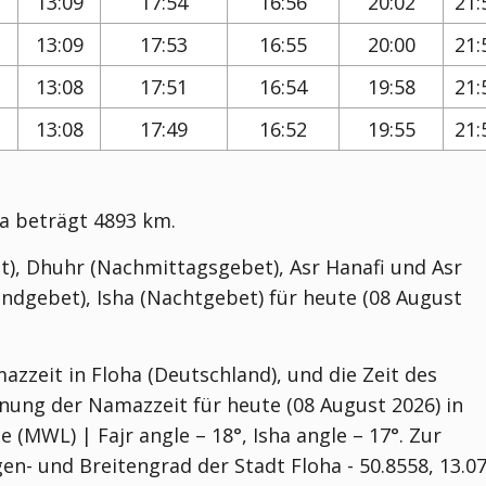
13:09
17:54
16:56
20:02
21:
13:09
17:53
16:55
20:00
21:
13:08
17:51
16:54
19:58
21:
13:08
17:49
16:52
19:55
21:
a beträgt 4893 km.
t), Dhuhr (Nachmittagsgebet), Asr Hanafi und Asr
ndgebet), Isha (Nachtgebet) für heute (08 August
azzeit in Floha (Deutschland), und die Zeit des
ung der Namazzeit für heute (08 August 2026) in
(MWL) | Fajr angle – 18°, Isha angle – 17°
. Zur
n- und Breitengrad der Stadt Floha - 50.8558, 13.0