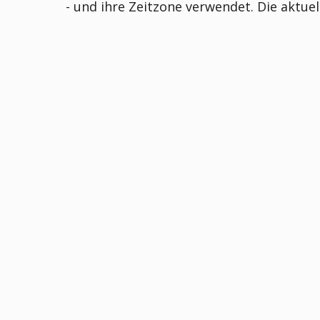
- und ihre Zeitzone verwendet. Die aktuel