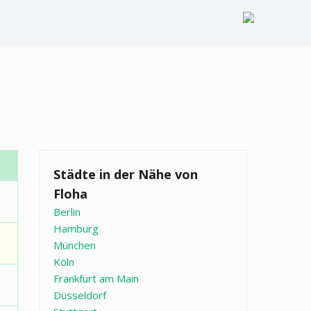
Städte in der Nähe von
Floha
Berlin
Hamburg
München
Köln
Frankfurt am Main
Düsseldorf