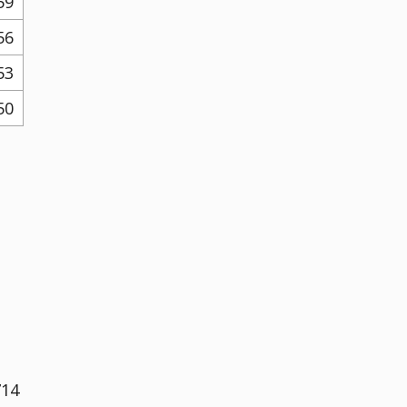
59
56
53
50
714