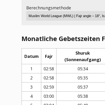
Berechnungsmethode
Monatliche Gebetszeiten 
Shuruk
Datum
Fajr
(Sonnenaufgang)
1
02:58
05:34
2
02:58
05:35
3
02:59
05:37
4
03:00
05:38