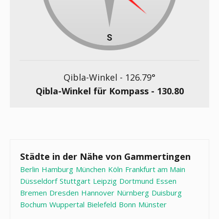
Qibla-Winkel -
126.79
°
Qibla-Winkel für Kompass -
130.80
Städte in der Nähe von Gammertingen
Berlin
Hamburg
München
Köln
Frankfurt am Main
Düsseldorf
Stuttgart
Leipzig
Dortmund
Essen
Bremen
Dresden
Hannover
Nürnberg
Duisburg
Bochum
Wuppertal
Bielefeld
Bonn
Münster