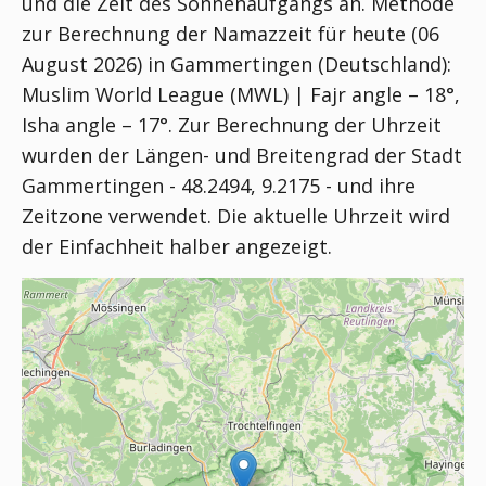
und die Zeit des Sonnenaufgangs an. Methode
zur Berechnung der Namazzeit für heute (06
August 2026) in Gammertingen (Deutschland):
Muslim World League (MWL) | Fajr angle – 18°,
Isha angle – 17°
. Zur Berechnung der Uhrzeit
wurden der Längen- und Breitengrad der Stadt
Gammertingen - 48.2494, 9.2175 - und ihre
Zeitzone verwendet. Die aktuelle Uhrzeit wird
der Einfachheit halber angezeigt.