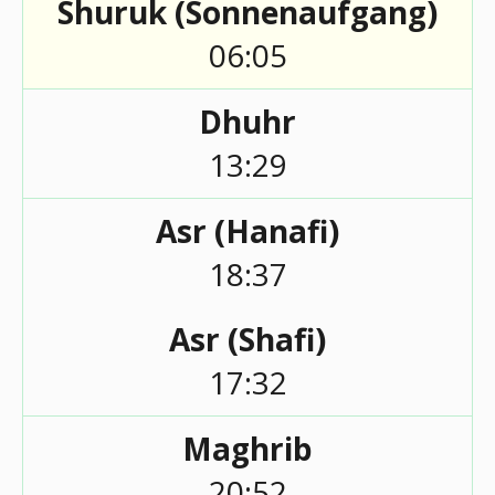
Shuruk (Sonnenaufgang)
06:05
Dhuhr
13:29
Asr (Hanafi)
18:37
Asr (Shafi)
17:32
Maghrib
20:52