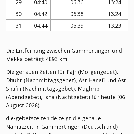
29
04:40
06:36
13:24
30
04:42
06:38
13:24
31
04:44
06:39
13:23
Die Entfernung zwischen Gammertingen und
Mekka beträgt 4893 km.
Die genauen Zeiten für Fajr (Morgengebet),
Dhuhr (Nachmittagsgebet), Asr Hanafi und Asr
Shafi'i (Nachmittagsgebet), Maghrib
(Abendgebet), Isha (Nachtgebet) für heute (06
August 2026).
die-gebetszeiten.de zeigt die genaue
Namazzeit in Gammertingen (Deutschland),