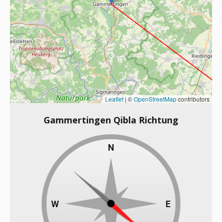
Leaflet
|
©
OpenStreetMap
contributors
Gammertingen Qibla Richtung