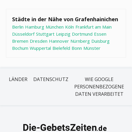
Städte in der Nähe von Grafenhainichen
Berlin
Hamburg
München
Köln
Frankfurt am Main
Düsseldorf
Stuttgart
Leipzig
Dortmund
Essen
Bremen
Dresden
Hannover
Nürnberg
Duisburg
Bochum
Wuppertal
Bielefeld
Bonn
Münster
LÄNDER
DATENSCHUTZ
WIE GOOGLE
PERSONENBEZOGENE
DATEN VERARBEITET