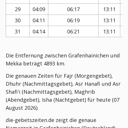
29
04:09
06:17
13:11
30
04:11
06:19
13:11
31
04:14
06:21
13:11
Die Entfernung zwischen Grafenhainichen und
Mekka beträgt 4893 km.
Die genauen Zeiten für Fajr (Morgengebet),
Dhuhr (Nachmittagsgebet), Asr Hanafi und Asr
Shafi'i (Nachmittagsgebet), Maghrib
(Abendgebet), Isha (Nachtgebet) für heute (07
August 2026).
die-gebetszeiten.de zeigt die genaue