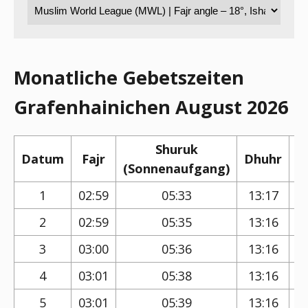
Monatliche Gebetszeiten
Grafenhainichen August 2026
Shuruk
Datum
Fajr
Dhuhr
(Sonnenaufgang)
(
1
02:59
05:33
13:17
2
02:59
05:35
13:16
3
03:00
05:36
13:16
4
03:01
05:38
13:16
5
03:01
05:39
13:16