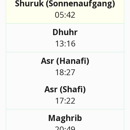
Shuruk (Sonnenaufgang)
05:42
Dhuhr
13:16
Asr (Hanafi)
18:27
Asr (Shafi)
17:22
Maghrib
20:49