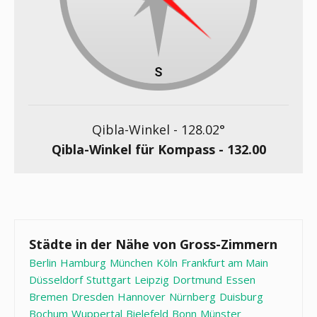
Qibla-Winkel -
128.02
°
Qibla-Winkel für Kompass -
132.00
Städte in der Nähe von Gross-Zimmern
Berlin
Hamburg
München
Köln
Frankfurt am Main
Düsseldorf
Stuttgart
Leipzig
Dortmund
Essen
Bremen
Dresden
Hannover
Nürnberg
Duisburg
Bochum
Wuppertal
Bielefeld
Bonn
Münster