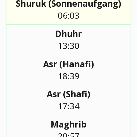
Shuruk (Sonnenaufgang)
06:03
Dhuhr
13:30
Asr (Hanafi)
18:39
Asr (Shafi)
17:34
Maghrib
20:57