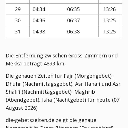
29
04:34
06:35
13:26
30
04:36
06:37
13:25
31
04:38
06:38
13:25
Die Entfernung zwischen Gross-Zimmern und
Mekka beträgt 4893 km.
Die genauen Zeiten für Fajr (Morgengebet),
Dhuhr (Nachmittagsgebet), Asr Hanafi und Asr
Shafi'i (Nachmittagsgebet), Maghrib
(Abendgebet), Isha (Nachtgebet) für heute (07
August 2026).
die-gebetszeiten.de zeigt die genaue