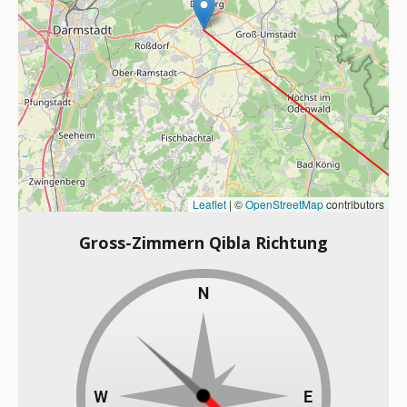
Leaflet
|
©
OpenStreetMap
contributors
Gross-Zimmern Qibla Richtung