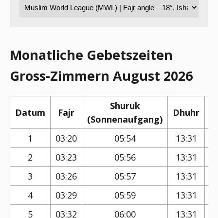
Monatliche Gebetszeiten
Gross-Zimmern August 2026
Shuruk
Datum
Fajr
Dhuhr
(Sonnenaufgang)
(
1
03:20
05:54
13:31
2
03:23
05:56
13:31
3
03:26
05:57
13:31
4
03:29
05:59
13:31
5
03:32
06:00
13:31