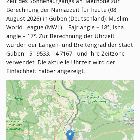
Zeit des Sonnenaufgangs an. Methode zur
Berechnung der Namazzeit für heute (08
August 2026) in Guben (Deutschland):
Muslim
World League (MWL) | Fajr angle – 18°, Isha
angle – 17°
. Zur Berechnung der Uhrzeit
wurden der Längen- und Breitengrad der Stadt
Guben - 51.9533, 14.7167 - und ihre Zeitzone
verwendet. Die aktuelle Uhrzeit wird der
Einfachheit halber angezeigt.