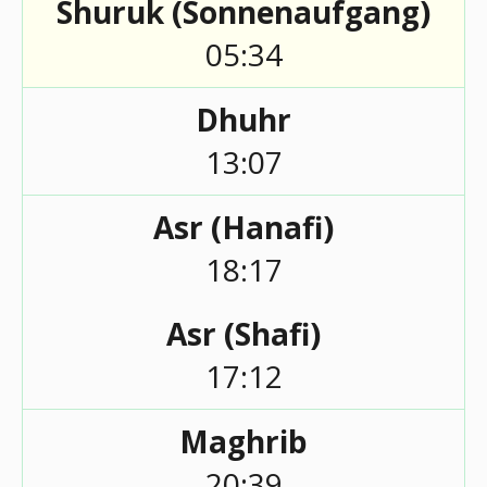
Shuruk (Sonnenaufgang)
05:34
Dhuhr
13:07
Asr (Hanafi)
18:17
Asr (Shafi)
17:12
Maghrib
20:39