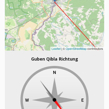
Leaflet
|
©
OpenStreetMap
contributors
Guben Qibla Richtung