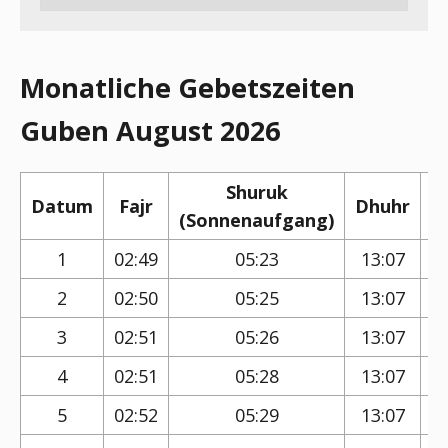
Monatliche Gebetszeiten
Guben August 2026
Shuruk
Datum
Fajr
Dhuhr
(Sonnenaufgang)
(
1
02:49
05:23
13:07
2
02:50
05:25
13:07
3
02:51
05:26
13:07
4
02:51
05:28
13:07
5
02:52
05:29
13:07