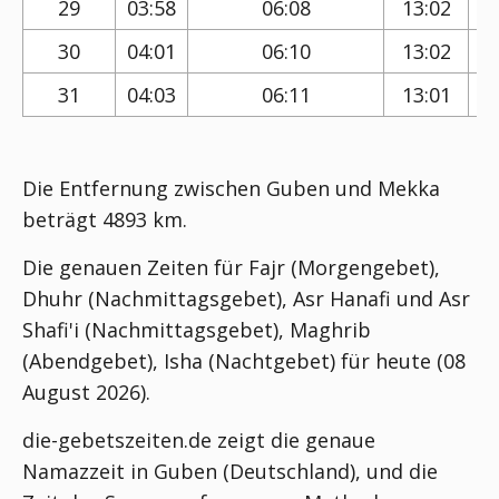
29
03:58
06:08
13:02
30
04:01
06:10
13:02
31
04:03
06:11
13:01
Die Entfernung zwischen Guben und Mekka
beträgt 4893 km.
Die genauen Zeiten für Fajr (Morgengebet),
Dhuhr (Nachmittagsgebet), Asr Hanafi und Asr
Shafi'i (Nachmittagsgebet), Maghrib
(Abendgebet), Isha (Nachtgebet) für heute (08
August 2026).
die-gebetszeiten.de zeigt die genaue
Namazzeit in Guben (Deutschland), und die