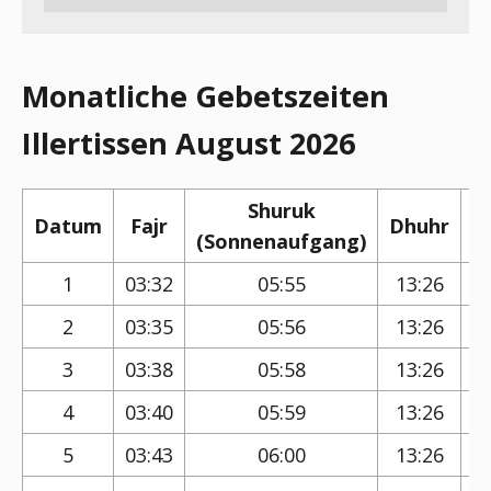
Monatliche Gebetszeiten
Illertissen August 2026
Shuruk
Datum
Fajr
Dhuhr
(Sonnenaufgang)
(
1
03:32
05:55
13:26
2
03:35
05:56
13:26
3
03:38
05:58
13:26
4
03:40
05:59
13:26
5
03:43
06:00
13:26