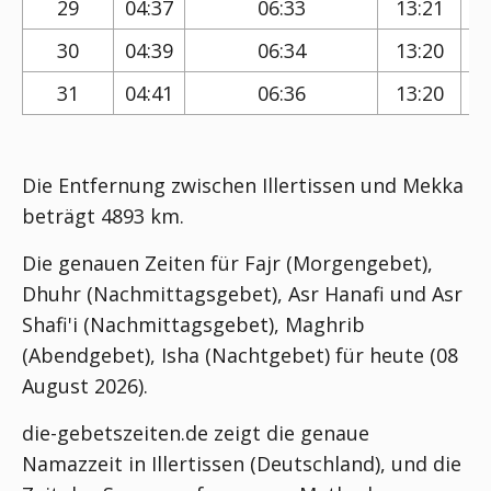
29
04:37
06:33
13:21
30
04:39
06:34
13:20
31
04:41
06:36
13:20
Die Entfernung zwischen Illertissen und Mekka
beträgt 4893 km.
Die genauen Zeiten für Fajr (Morgengebet),
Dhuhr (Nachmittagsgebet), Asr Hanafi und Asr
Shafi'i (Nachmittagsgebet), Maghrib
(Abendgebet), Isha (Nachtgebet) für heute (08
August 2026).
die-gebetszeiten.de zeigt die genaue
Namazzeit in Illertissen (Deutschland), und die