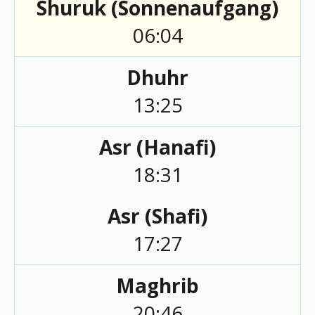
Shuruk (Sonnenaufgang)
06:04
Dhuhr
13:25
Asr (Hanafi)
18:31
Asr (Shafi)
17:27
Maghrib
20:46