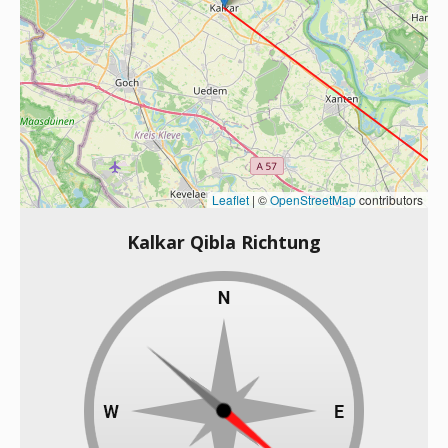
Leaflet
|
©
OpenStreetMap
contributors
Kalkar Qibla Richtung