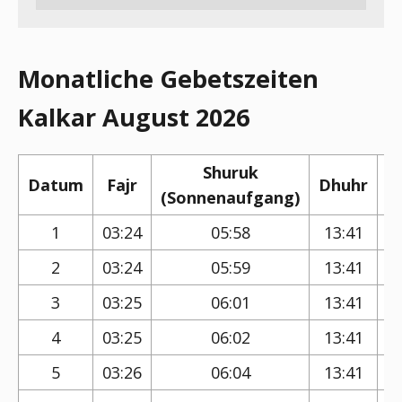
Monatliche Gebetszeiten
Kalkar August 2026
Shuruk
Datum
Fajr
Dhuhr
(Sonnenaufgang)
(
1
03:24
05:58
13:41
2
03:24
05:59
13:41
3
03:25
06:01
13:41
4
03:25
06:02
13:41
5
03:26
06:04
13:41