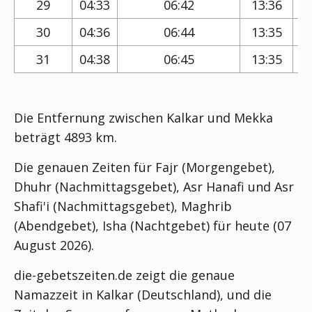
29
04:33
06:42
13:36
30
04:36
06:44
13:35
31
04:38
06:45
13:35
Die Entfernung zwischen Kalkar und Mekka
beträgt 4893 km.
Die genauen Zeiten für Fajr (Morgengebet),
Dhuhr (Nachmittagsgebet), Asr Hanafi und Asr
Shafi'i (Nachmittagsgebet), Maghrib
(Abendgebet), Isha (Nachtgebet) für heute (07
August 2026).
die-gebetszeiten.de zeigt die genaue
Namazzeit in Kalkar (Deutschland), und die