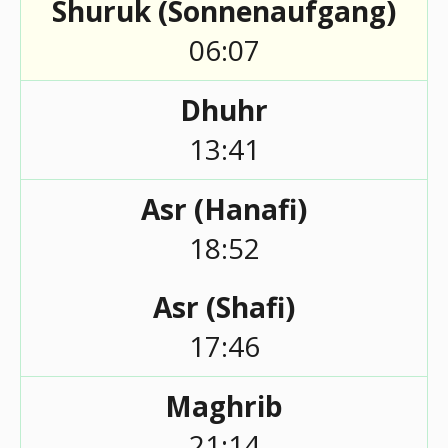
Shuruk (Sonnenaufgang)
06:07
Dhuhr
13:41
Asr (Hanafi)
18:52
Asr (Shafi)
17:46
Maghrib
21:14