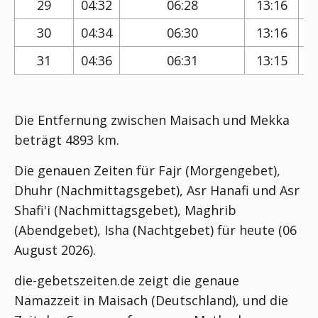
29
04:32
06:28
13:16
30
04:34
06:30
13:16
31
04:36
06:31
13:15
Die Entfernung zwischen Maisach und Mekka
beträgt 4893 km.
Die genauen Zeiten für Fajr (Morgengebet),
Dhuhr (Nachmittagsgebet), Asr Hanafi und Asr
Shafi'i (Nachmittagsgebet), Maghrib
(Abendgebet), Isha (Nachtgebet) für heute (06
August 2026).
die-gebetszeiten.de zeigt die genaue
Namazzeit in Maisach (Deutschland), und die