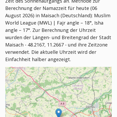
Zeit des Sonnenaufgangs an. Methode zur
Berechnung der Namazzeit für heute (06
August 2026) in Maisach (Deutschland):
Muslim
World League (MWL) | Fajr angle – 18°, Isha
angle – 17°
. Zur Berechnung der Uhrzeit
wurden der Längen- und Breitengrad der Stadt
Maisach - 48.2167, 11.2667 - und ihre Zeitzone
verwendet. Die aktuelle Uhrzeit wird der
Einfachheit halber angezeigt.