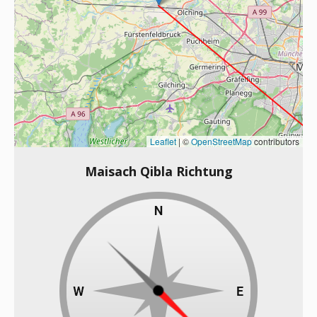
Leaflet
|
©
OpenStreetMap
contributors
Maisach Qibla Richtung