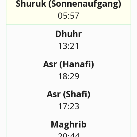
Shuruk (Sonnenaufgang)
05:57
Dhuhr
13:21
Asr (Hanafi)
18:29
Asr (Shafi)
17:23
Maghrib
20:44