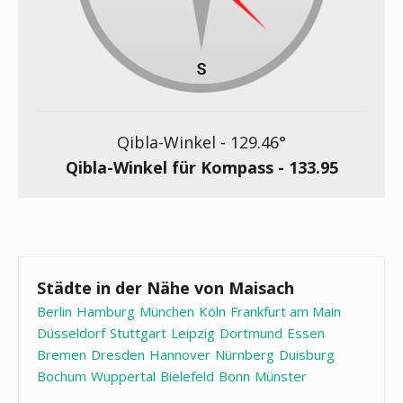
Qibla-Winkel -
129.46
°
Qibla-Winkel für Kompass -
133.95
Städte in der Nähe von Maisach
Berlin
Hamburg
München
Köln
Frankfurt am Main
Düsseldorf
Stuttgart
Leipzig
Dortmund
Essen
Bremen
Dresden
Hannover
Nürnberg
Duisburg
Bochum
Wuppertal
Bielefeld
Bonn
Münster