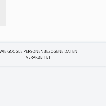
WIE GOOGLE PERSONENBEZOGENE DATEN
VERARBEITET