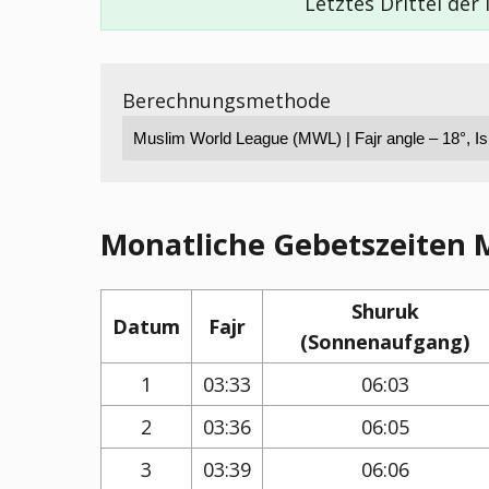
Letztes Drittel der
Berechnungsmethode
Monatliche Gebetszeiten 
Shuruk
Datum
Fajr
(Sonnenaufgang)
1
03:33
06:03
2
03:36
06:05
3
03:39
06:06