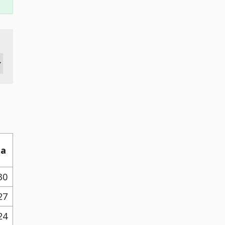
ha
30
27
24