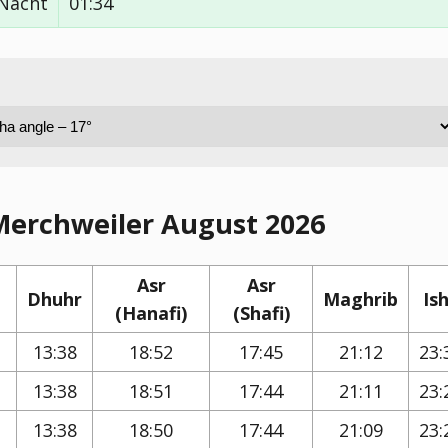
 Nacht
01:34
Merchweiler August 2026
Asr
Asr
Dhuhr
Maghrib
Is
(Hanafi)
(Shafi)
13:38
18:52
17:45
21:12
23:
13:38
18:51
17:44
21:11
23:
13:38
18:50
17:44
21:09
23: