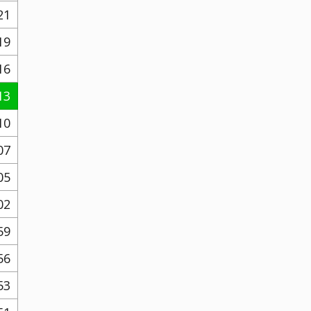
21
19
16
13
10
07
05
02
59
56
53