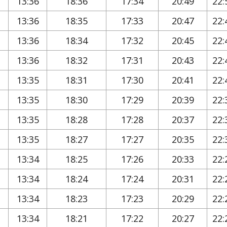
13:36
18:36
17:34
20:49
22:
13:36
18:35
17:33
20:47
22:
13:36
18:34
17:32
20:45
22:
13:36
18:32
17:31
20:43
22:
13:35
18:31
17:30
20:41
22:
13:35
18:30
17:29
20:39
22:
13:35
18:28
17:28
20:37
22:
13:35
18:27
17:27
20:35
22:
13:34
18:25
17:26
20:33
22:
13:34
18:24
17:24
20:31
22:
13:34
18:23
17:23
20:29
22:
13:34
18:21
17:22
20:27
22: