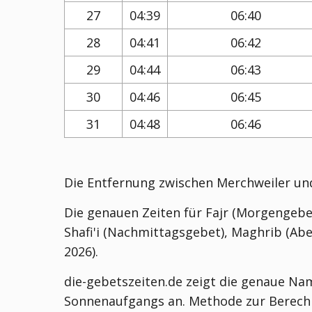
27
04:39
06:40
28
04:41
06:42
29
04:44
06:43
30
04:46
06:45
31
04:48
06:46
Die Entfernung zwischen Merchweiler un
Die genauen Zeiten für Fajr (Morgengebe
Shafi'i (Nachmittagsgebet), Maghrib (Abe
2026).
die-gebetszeiten.de zeigt die genaue Nam
Sonnenaufgangs an. Methode zur Berechn