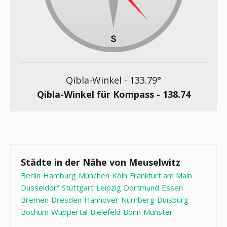
Qibla-Winkel -
133.79
°
Qibla-Winkel für Kompass -
138.74
Städte in der Nähe von Meuselwitz
Berlin
Hamburg
München
Köln
Frankfurt am Main
Düsseldorf
Stuttgart
Leipzig
Dortmund
Essen
Bremen
Dresden
Hannover
Nürnberg
Duisburg
Bochum
Wuppertal
Bielefeld
Bonn
Münster