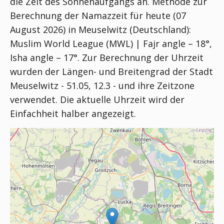
die Zeit des Sonnenaufgangs an. Methode zur
Berechnung der Namazzeit für heute (07
August 2026) in Meuselwitz (Deutschland):
Muslim World League (MWL) | Fajr angle – 18°,
Isha angle – 17°
. Zur Berechnung der Uhrzeit
wurden der Längen- und Breitengrad der Stadt
Meuselwitz - 51.05, 12.3 - und ihre Zeitzone
verwendet. Die aktuelle Uhrzeit wird der
Einfachheit halber angezeigt.