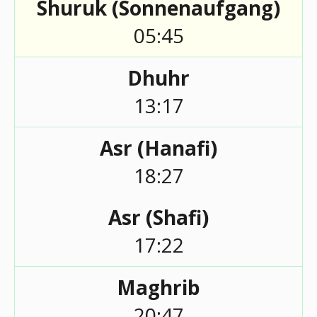
Shuruk (Sonnenaufgang)
05:45
Dhuhr
13:17
Asr (Hanafi)
18:27
Asr (Shafi)
17:22
Maghrib
20:47