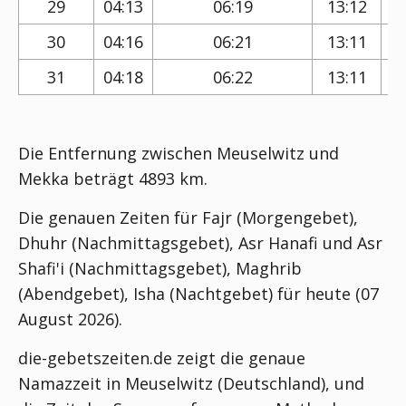
29
04:13
06:19
13:12
30
04:16
06:21
13:11
31
04:18
06:22
13:11
Die Entfernung zwischen Meuselwitz und
Mekka beträgt 4893 km.
Die genauen Zeiten für Fajr (Morgengebet),
Dhuhr (Nachmittagsgebet), Asr Hanafi und Asr
Shafi'i (Nachmittagsgebet), Maghrib
(Abendgebet), Isha (Nachtgebet) für heute (07
August 2026).
die-gebetszeiten.de zeigt die genaue
Namazzeit in Meuselwitz (Deutschland), und