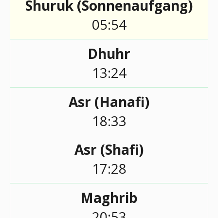
Shuruk (Sonnenaufgang)
05:54
Dhuhr
13:24
Asr (Hanafi)
18:33
Asr (Shafi)
17:28
Maghrib
20:53