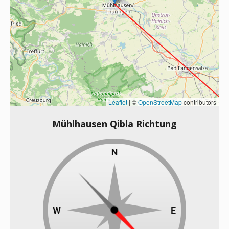
Leaflet
|
©
OpenStreetMap
contributors
Mühlhausen Qibla Richtung