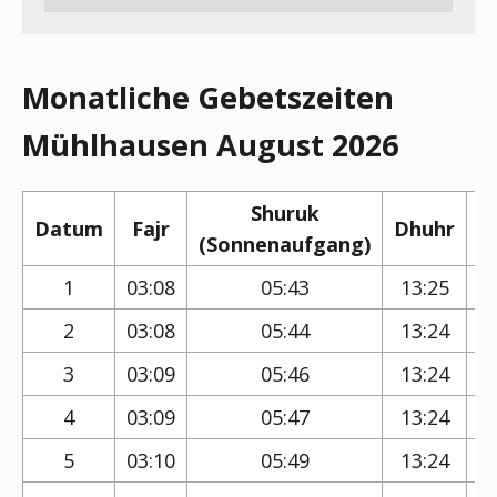
Monatliche Gebetszeiten
Mühlhausen August 2026
Shuruk
Datum
Fajr
Dhuhr
(Sonnenaufgang)
(
1
03:08
05:43
13:25
2
03:08
05:44
13:24
3
03:09
05:46
13:24
4
03:09
05:47
13:24
5
03:10
05:49
13:24