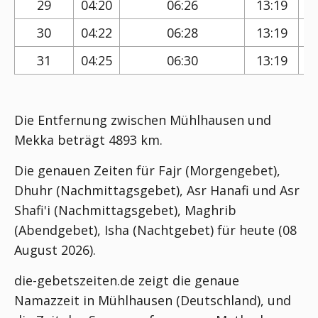
29
04:20
06:26
13:19
30
04:22
06:28
13:19
31
04:25
06:30
13:19
Die Entfernung zwischen Mühlhausen und
Mekka beträgt 4893 km.
Die genauen Zeiten für Fajr (Morgengebet),
Dhuhr (Nachmittagsgebet), Asr Hanafi und Asr
Shafi'i (Nachmittagsgebet), Maghrib
(Abendgebet), Isha (Nachtgebet) für heute (08
August 2026).
die-gebetszeiten.de zeigt die genaue
Namazzeit in Mühlhausen (Deutschland), und