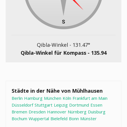
Qibla-Winkel -
131.47
°
Qibla-Winkel für Kompass -
135.94
Städte in der Nähe von Mühlhausen
Berlin
Hamburg
München
Köln
Frankfurt am Main
Düsseldorf
Stuttgart
Leipzig
Dortmund
Essen
Bremen
Dresden
Hannover
Nürnberg
Duisburg
Bochum
Wuppertal
Bielefeld
Bonn
Münster