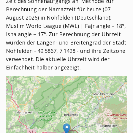
Zeit des Sonnenaufgangs an. Methode zur
Berechnung der Namazzeit für heute (07
August 2026) in Nohfelden (Deutschland):
Muslim World League (MWL) | Fajr angle – 18°,
Isha angle – 17°
. Zur Berechnung der Uhrzeit
wurden der Längen- und Breitengrad der Stadt
Nohfelden - 49.5867, 7.1428 - und ihre Zeitzone
verwendet. Die aktuelle Uhrzeit wird der
Einfachheit halber angezeigt.