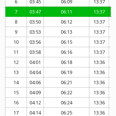
6
03:45
06:09
13:37
7
03:47
06:11
13:37
8
03:50
06:12
13:37
9
03:53
06:13
13:37
10
03:56
06:15
13:37
11
03:58
06:16
13:37
12
04:01
06:18
13:36
13
04:04
06:19
13:36
14
04:06
06:21
13:36
15
04:09
06:22
13:36
16
04:12
06:24
13:36
17
04:14
06:25
13:36