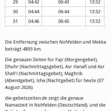
29
04:42
06:43
13:32
30
04:44
06:44
13:32
31
04:46
06:45
13:32
Die Entfernung zwischen Nohfelden und Mekka
beträgt 4893 km.
Die genauen Zeiten für Fajr (Morgengebet),
Dhuhr (Nachmittagsgebet), Asr Hanafi und Asr
Shafi'i (Nachmittagsgebet), Maghrib
(Abendgebet), Isha (Nachtgebet) für heute (07
August 2026).
die-gebetszeiten.de zeigt die genaue
Namazzeit in Nohfelden (Deutschland), und die