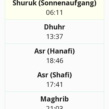
Shuruk (Sonnenaufgang)
06:11
Dhuhr
13:37
Asr (Hanafi)
18:46
Asr (Shafi)
17:41
Maghrib
21:03