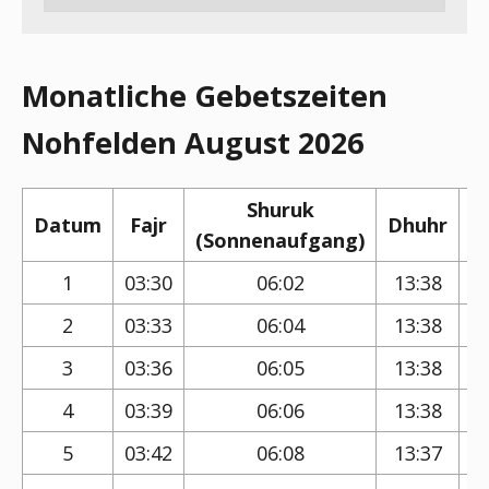
Monatliche Gebetszeiten
Nohfelden August 2026
Shuruk
Datum
Fajr
Dhuhr
(Sonnenaufgang)
(
1
03:30
06:02
13:38
2
03:33
06:04
13:38
3
03:36
06:05
13:38
4
03:39
06:06
13:38
5
03:42
06:08
13:37