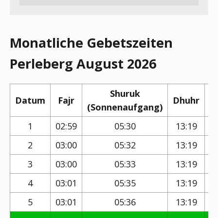
Monatliche Gebetszeiten
Perleberg August 2026
Shuruk
Datum
Fajr
Dhuhr
(Sonnenaufgang)
(
1
02:59
05:30
13:19
2
03:00
05:32
13:19
3
03:00
05:33
13:19
4
03:01
05:35
13:19
5
03:01
05:36
13:19