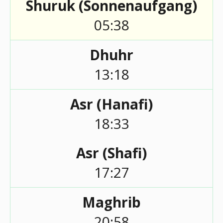
Shuruk (Sonnenaufgang)
05:38
Dhuhr
13:18
Asr (Hanafi)
18:33
Asr (Shafi)
17:27
Maghrib
20:58