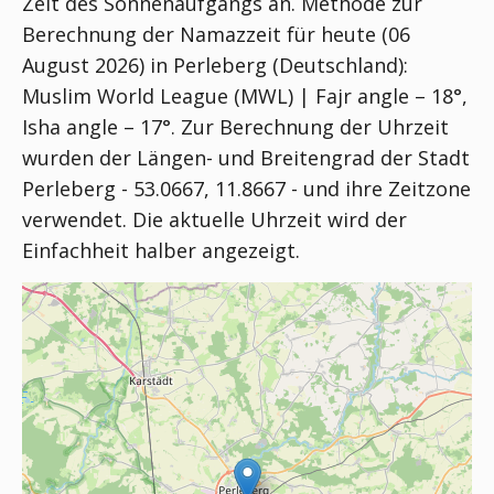
Zeit des Sonnenaufgangs an. Methode zur
Berechnung der Namazzeit für heute (06
August 2026) in Perleberg (Deutschland):
Muslim World League (MWL) | Fajr angle – 18°,
Isha angle – 17°
. Zur Berechnung der Uhrzeit
wurden der Längen- und Breitengrad der Stadt
Perleberg - 53.0667, 11.8667 - und ihre Zeitzone
verwendet. Die aktuelle Uhrzeit wird der
Einfachheit halber angezeigt.