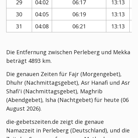
29
04:02
06:17
13:13
30
04:05
06:19
13:13
31
04:08
06:21
13:13
Die Entfernung zwischen Perleberg und Mekka
beträgt 4893 km.
Die genauen Zeiten für Fajr (Morgengebet),
Dhuhr (Nachmittagsgebet), Asr Hanafi und Asr
Shafi'i (Nachmittagsgebet), Maghrib
(Abendgebet), Isha (Nachtgebet) für heute (06
August 2026).
die-gebetszeiten.de zeigt die genaue
Namazzeit in Perleberg (Deutschland), und die