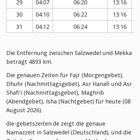
29
04:07
06:20
13:16
30
04:10
06:22
13:16
31
04:12
06:24
13:16
Die Entfernung zwischen Salzwedel und Mekka
beträgt 4893 km.
Die genauen Zeiten für Fajr (Morgengebet),
Dhuhr (Nachmittagsgebet), Asr Hanafi und Asr
Shafi'i (Nachmittagsgebet), Maghrib
(Abendgebet), Isha (Nachtgebet) für heute (08
August 2026).
die-gebetszeiten.de zeigt die genaue
Namazzeit in Salzwedel (Deutschland), und die