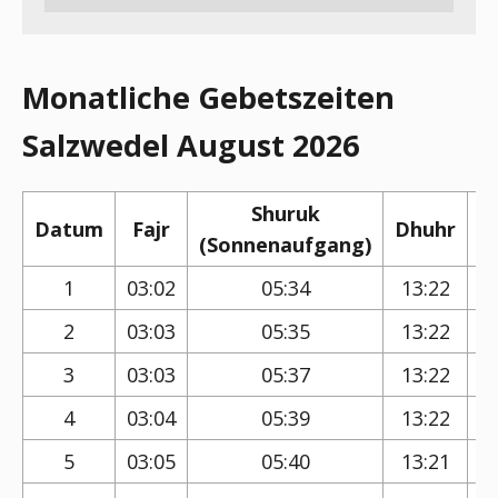
Monatliche Gebetszeiten
Salzwedel August 2026
Shuruk
Datum
Fajr
Dhuhr
(Sonnenaufgang)
(
1
03:02
05:34
13:22
2
03:03
05:35
13:22
3
03:03
05:37
13:22
4
03:04
05:39
13:22
5
03:05
05:40
13:21