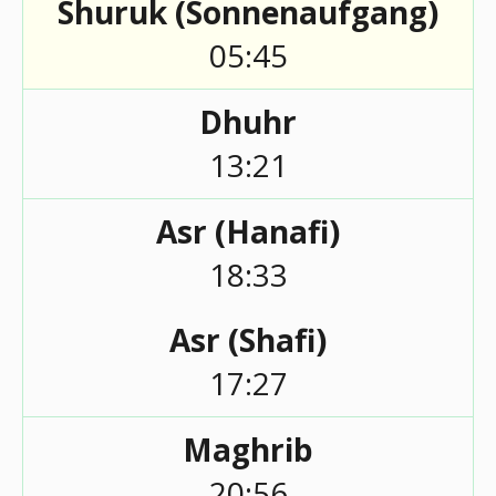
Shuruk (Sonnenaufgang)
05:45
Dhuhr
13:21
Asr (Hanafi)
18:33
Asr (Shafi)
17:27
Maghrib
20:56