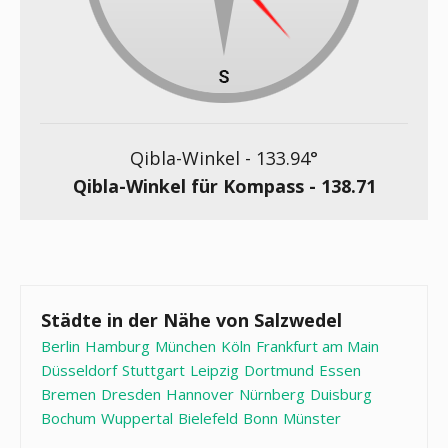
Qibla-Winkel -
133.94
°
Qibla-Winkel für Kompass -
138.71
Städte in der Nähe von Salzwedel
Berlin
Hamburg
München
Köln
Frankfurt am Main
Düsseldorf
Stuttgart
Leipzig
Dortmund
Essen
Bremen
Dresden
Hannover
Nürnberg
Duisburg
Bochum
Wuppertal
Bielefeld
Bonn
Münster