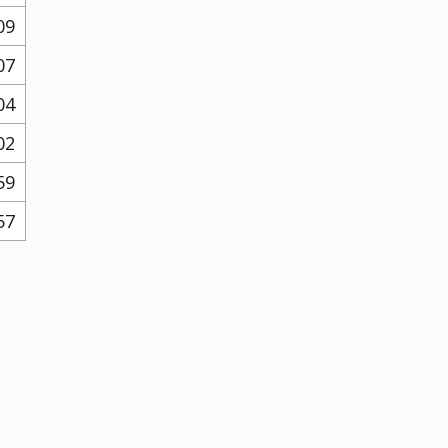
09
07
04
02
59
57