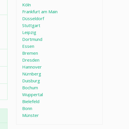
Köln
Frankfurt am Main
Düsseldorf
Stuttgart
Leipzig
Dortmund
Essen
Bremen
Dresden
Hannover
Nürnberg
Duisburg
Bochum
Wuppertal
Bielefeld
Bonn
Münster