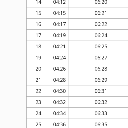
14
04:12
06:20
15
04:15
06:21
16
04:17
06:22
17
04:19
06:24
18
04:21
06:25
19
04:24
06:27
20
04:26
06:28
21
04:28
06:29
22
04:30
06:31
23
04:32
06:32
24
04:34
06:33
25
04:36
06:35