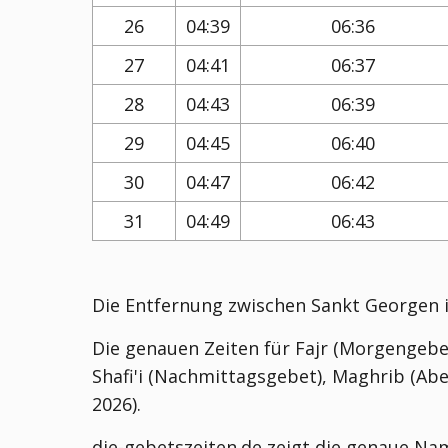
26
04:39
06:36
27
04:41
06:37
28
04:43
06:39
29
04:45
06:40
30
04:47
06:42
31
04:49
06:43
Die Entfernung zwischen Sankt Georgen
Die genauen Zeiten für Fajr (Morgengebe
Shafi'i (Nachmittagsgebet), Maghrib (Abe
2026).
die-gebetszeiten.de zeigt die genaue Na