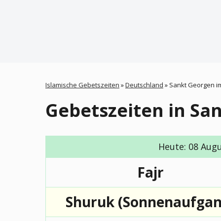
Islamische Gebetszeiten
»
Deutschland
»
Sankt Georgen i
Gebetszeiten in Sa
Heute: 08 Augus
Fajr
Shuruk (Sonnenaufgan