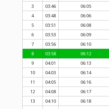
3
03:46
06:05
4
03:48
06:06
5
03:51
06:08
6
03:53
06:09
7
03:56
06:10
8
03:58
06:12
9
04:01
06:13
10
04:03
06:14
11
04:05
06:16
12
04:08
06:17
13
04:10
06:18