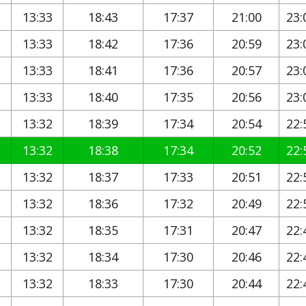
13:33
18:43
17:37
21:00
23:
13:33
18:42
17:36
20:59
23:
13:33
18:41
17:36
20:57
23:
13:33
18:40
17:35
20:56
23:
13:32
18:39
17:34
20:54
22:
13:32
18:38
17:34
20:52
22:
13:32
18:37
17:33
20:51
22:
13:32
18:36
17:32
20:49
22:
13:32
18:35
17:31
20:47
22:
13:32
18:34
17:30
20:46
22:
13:32
18:33
17:30
20:44
22: