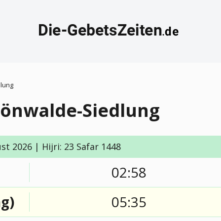
lung
hönwalde-Siedlung
t 2026 | Hijri: 23 Safar 1448
02:58
g)
05:35