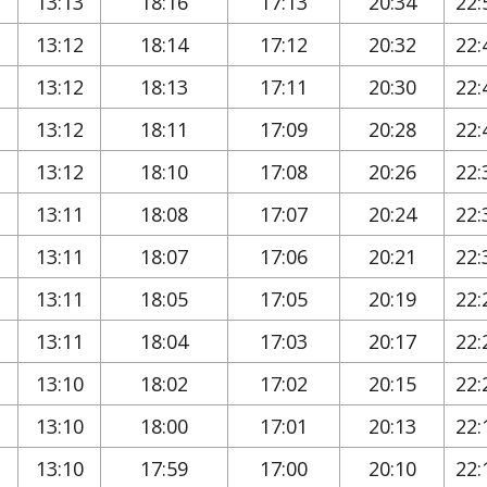
13:13
18:16
17:13
20:34
22:
13:12
18:14
17:12
20:32
22:
13:12
18:13
17:11
20:30
22:
13:12
18:11
17:09
20:28
22:
13:12
18:10
17:08
20:26
22:
13:11
18:08
17:07
20:24
22:
13:11
18:07
17:06
20:21
22:
13:11
18:05
17:05
20:19
22:
13:11
18:04
17:03
20:17
22:
13:10
18:02
17:02
20:15
22:
13:10
18:00
17:01
20:13
22:
13:10
17:59
17:00
20:10
22: