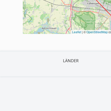
Leaflet
|
©
OpenStreetMap
co
LÄNDER