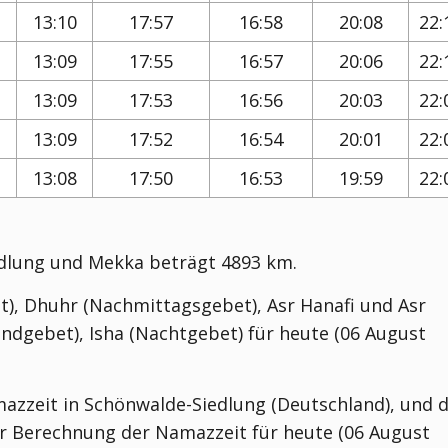
13:10
17:57
16:58
20:08
22:
13:09
17:55
16:57
20:06
22:
13:09
17:53
16:56
20:03
22:
13:09
17:52
16:54
20:01
22:
13:08
17:50
16:53
19:59
22:
dlung und Mekka beträgt 4893 km.
t), Dhuhr (Nachmittagsgebet), Asr Hanafi und Asr
ndgebet), Isha (Nachtgebet) für heute (06 August
mazzeit in Schönwalde-Siedlung (Deutschland), und d
r Berechnung der Namazzeit für heute (06 August