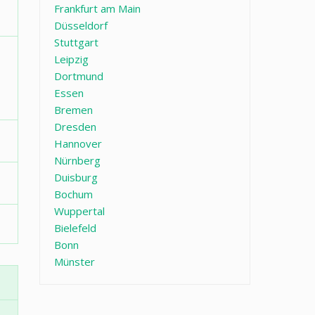
Frankfurt am Main
Düsseldorf
Stuttgart
Leipzig
Dortmund
Essen
Bremen
Dresden
Hannover
Nürnberg
Duisburg
Bochum
Wuppertal
Bielefeld
Bonn
Münster