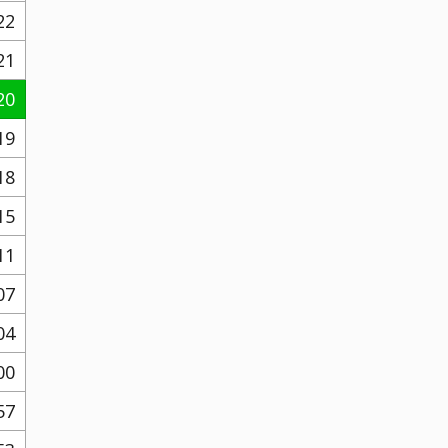
22
21
20
19
18
15
11
07
04
00
57