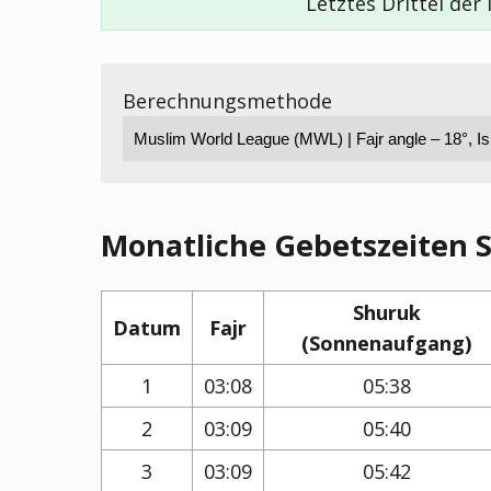
Letztes Drittel der
Berechnungsmethode
Monatliche Gebetszeiten 
Shuruk
Datum
Fajr
(Sonnenaufgang)
1
03:08
05:38
2
03:09
05:40
3
03:09
05:42