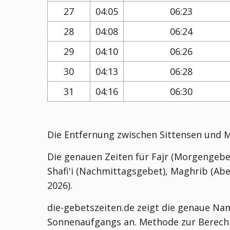
27
04:05
06:23
28
04:08
06:24
29
04:10
06:26
30
04:13
06:28
31
04:16
06:30
Die Entfernung zwischen Sittensen und 
Die genauen Zeiten für Fajr (Morgengebe
Shafi'i (Nachmittagsgebet), Maghrib (Abe
2026).
die-gebetszeiten.de zeigt die genaue Nam
Sonnenaufgangs an. Methode zur Berechn