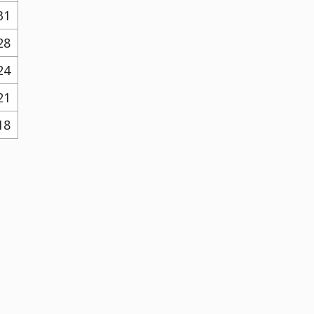
31
28
24
21
18