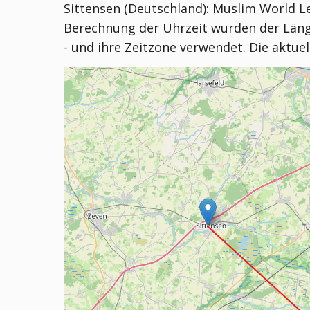
Sittensen (Deutschland):
Muslim World Lea
Berechnung der Uhrzeit wurden der Länge
- und ihre Zeitzone verwendet. Die aktuel