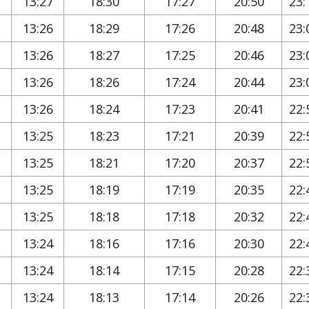
13:27
18:30
17:27
20:50
23:
13:26
18:29
17:26
20:48
23:
13:26
18:27
17:25
20:46
23:
13:26
18:26
17:24
20:44
23:
13:26
18:24
17:23
20:41
22:
13:25
18:23
17:21
20:39
22:
13:25
18:21
17:20
20:37
22:
13:25
18:19
17:19
20:35
22:
13:25
18:18
17:18
20:32
22:
13:24
18:16
17:16
20:30
22:
13:24
18:14
17:15
20:28
22:
13:24
18:13
17:14
20:26
22: