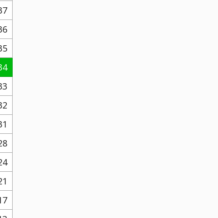
37
36
35
34
33
32
31
28
24
21
17