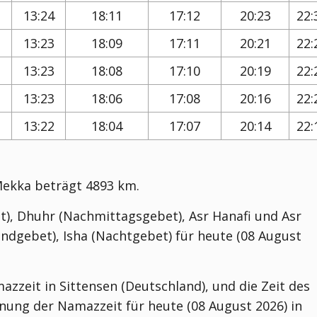
13:24
18:11
17:12
20:23
22:
13:23
18:09
17:11
20:21
22:
13:23
18:08
17:10
20:19
22:
13:23
18:06
17:08
20:16
22:
13:22
18:04
17:07
20:14
22:
Mekka beträgt 4893 km.
t), Dhuhr (Nachmittagsgebet), Asr Hanafi und Asr
ndgebet), Isha (Nachtgebet) für heute (08 August
azzeit in Sittensen (Deutschland), und die Zeit des
ung der Namazzeit für heute (08 August 2026) in