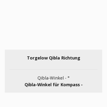
Torgelow Qibla Richtung
Qibla-Winkel -
°
Qibla-Winkel für Kompass -