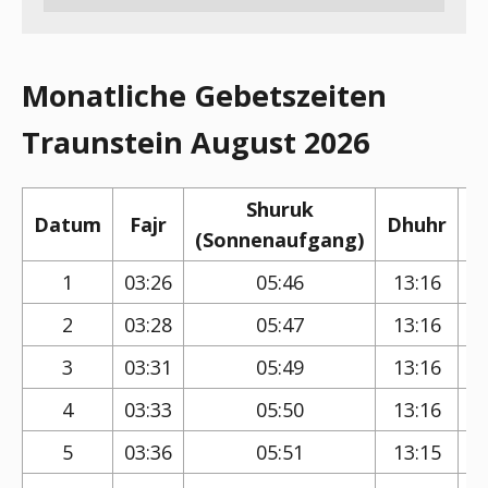
Monatliche Gebetszeiten
Traunstein August 2026
Shuruk
Datum
Fajr
Dhuhr
(Sonnenaufgang)
(
1
03:26
05:46
13:16
2
03:28
05:47
13:16
3
03:31
05:49
13:16
4
03:33
05:50
13:16
5
03:36
05:51
13:15