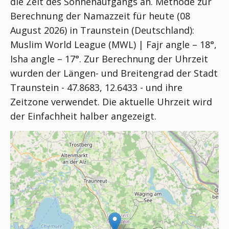
die Zeit des Sonnenaufgangs an. Methode zur
Berechnung der Namazzeit für heute (08
August 2026) in Traunstein (Deutschland):
Muslim World League (MWL) | Fajr angle – 18°,
Isha angle – 17°
. Zur Berechnung der Uhrzeit
wurden der Längen- und Breitengrad der Stadt
Traunstein - 47.8683, 12.6433 - und ihre
Zeitzone verwendet. Die aktuelle Uhrzeit wird
der Einfachheit halber angezeigt.