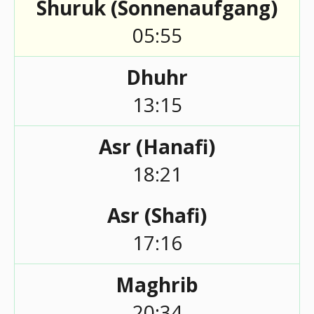
Shuruk (Sonnenaufgang)
05:55
Dhuhr
13:15
Asr (Hanafi)
18:21
Asr (Shafi)
17:16
Maghrib
20:34