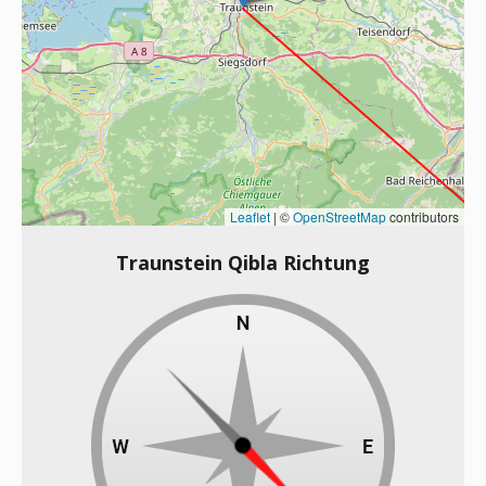
Leaflet
|
©
OpenStreetMap
contributors
Traunstein Qibla Richtung