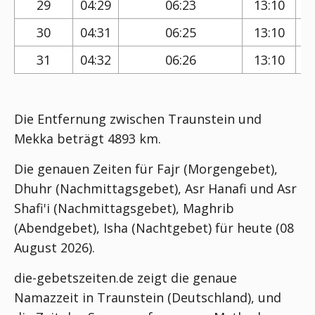
29
04:29
06:23
13:10
30
04:31
06:25
13:10
31
04:32
06:26
13:10
Die Entfernung zwischen Traunstein und
Mekka beträgt 4893 km.
Die genauen Zeiten für Fajr (Morgengebet),
Dhuhr (Nachmittagsgebet), Asr Hanafi und Asr
Shafi'i (Nachmittagsgebet), Maghrib
(Abendgebet), Isha (Nachtgebet) für heute (08
August 2026).
die-gebetszeiten.de zeigt die genaue
Namazzeit in Traunstein (Deutschland), und