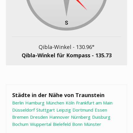
Qibla-Winkel -
130.96
°
Qibla-Winkel für Kompass -
135.73
Städte in der Nähe von Traunstein
Berlin
Hamburg
München
Köln
Frankfurt am Main
Düsseldorf
Stuttgart
Leipzig
Dortmund
Essen
Bremen
Dresden
Hannover
Nürnberg
Duisburg
Bochum
Wuppertal
Bielefeld
Bonn
Münster