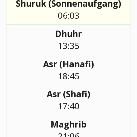
Shuruk (Sonnenaufgang)
06:03
Dhuhr
13:35
Asr (Hanafi)
18:45
Asr (Shafi)
17:40
Maghrib
21:06