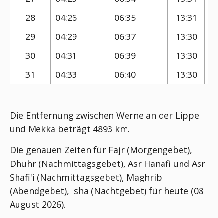
28
04:26
06:35
13:31
29
04:29
06:37
13:30
30
04:31
06:39
13:30
31
04:33
06:40
13:30
Die Entfernung zwischen Werne an der Lippe
und Mekka beträgt 4893 km.
Die genauen Zeiten für Fajr (Morgengebet),
Dhuhr (Nachmittagsgebet), Asr Hanafi und Asr
Shafi'i (Nachmittagsgebet), Maghrib
(Abendgebet), Isha (Nachtgebet) für heute (08
August 2026).