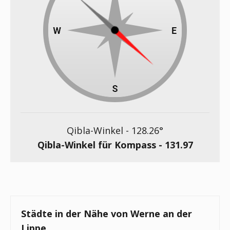
Qibla-Winkel -
128.26
°
Qibla-Winkel für Kompass -
131.97
Städte in der Nähe von Werne an der
Lippe