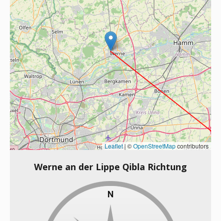
Leaflet
|
©
OpenStreetMap
contributors
Werne an der Lippe Qibla Richtung