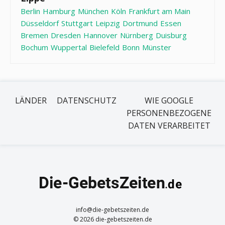
Berlin
Hamburg
München
Köln
Frankfurt am Main
Düsseldorf
Stuttgart
Leipzig
Dortmund
Essen
Bremen
Dresden
Hannover
Nürnberg
Duisburg
Bochum
Wuppertal
Bielefeld
Bonn
Münster
LÄNDER
DATENSCHUTZ
WIE GOOGLE
PERSONENBEZOGENE
DATEN VERARBEITET
info@die-gebetszeiten.de
© 2026 die-gebetszeiten.de