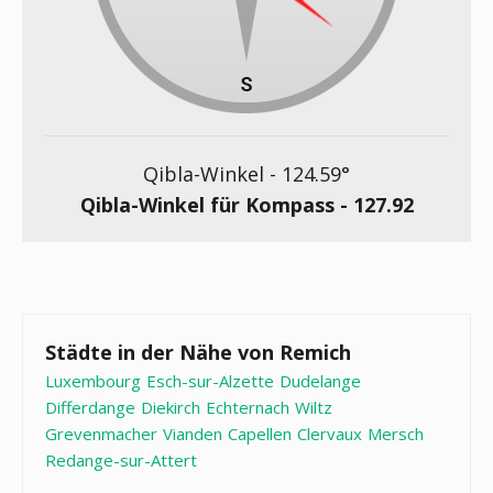
Qibla-Winkel -
124.59
°
Qibla-Winkel für Kompass -
127.92
Städte in der Nähe von Remich
Luxembourg
Esch-sur-Alzette
Dudelange
Differdange
Diekirch
Echternach
Wiltz
Grevenmacher
Vianden
Capellen
Clervaux
Mersch
Redange-sur-Attert