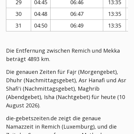
29
04:45
06:46
13:35
30
04:48
06:47
13:35
31
04:50
06:49
13:35
Die Entfernung zwischen Remich und Mekka
beträgt 4893 km.
Die genauen Zeiten für Fajr (Morgengebet),
Dhuhr (Nachmittagsgebet), Asr Hanafi und Asr
Shafi'i (Nachmittagsgebet), Maghrib
(Abendgebet), Isha (Nachtgebet) für heute (10
August 2026).
die-gebetszeiten.de zeigt die genaue
Namazzeit in Remich (Luxemburg), und die