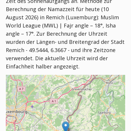
Zeit des Sonnenaufgangs an. Methode zur
Berechnung der Namazzeit für heute (10
August 2026) in Remich (Luxemburg):
Muslim
World League (MWL) | Fajr angle – 18°, Isha
angle – 17°
. Zur Berechnung der Uhrzeit
wurden der Längen- und Breitengrad der Stadt
Remich - 49.5444, 6.3667 - und ihre Zeitzone
verwendet. Die aktuelle Uhrzeit wird der
Einfachheit halber angezeigt.