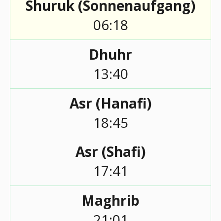
Shuruk (Sonnenaufgang)
06:18
Dhuhr
13:40
Asr (Hanafi)
18:45
Asr (Shafi)
17:41
Maghrib
21:01