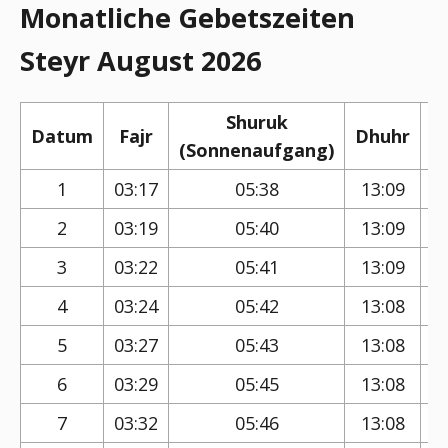
Monatliche Gebetszeiten
Steyr August 2026
Shuruk
Datum
Fajr
Dhuhr
(Sonnenaufgang)
(
1
03:17
05:38
13:09
2
03:19
05:40
13:09
3
03:22
05:41
13:09
4
03:24
05:42
13:08
5
03:27
05:43
13:08
6
03:29
05:45
13:08
7
03:32
05:46
13:08