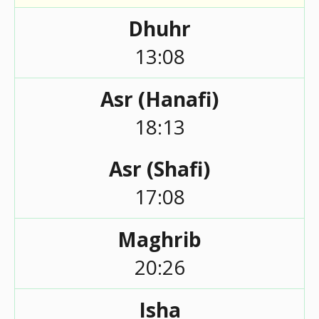
Dhuhr
13:08
Asr (Hanafi)
18:13
Asr (Shafi)
17:08
Maghrib
20:26
Isha