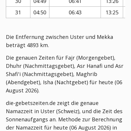
30
04:49
06:41
13:26
31
04:50
06:43
13:25
Die Entfernung zwischen Uster und Mekka
beträgt 4893 km.
Die genauen Zeiten für Fajr (Morgengebet),
Dhuhr (Nachmittagsgebet), Asr Hanafi und Asr
Shafi'i (Nachmittagsgebet), Maghrib
(Abendgebet), Isha (Nachtgebet) für heute (06
August 2026).
die-gebetszeiten.de zeigt die genaue
Namazzeit in Uster (Schweiz), und die Zeit des
Sonnenaufgangs an. Methode zur Berechnung
der Namazzeit für heute (06 August 2026) in