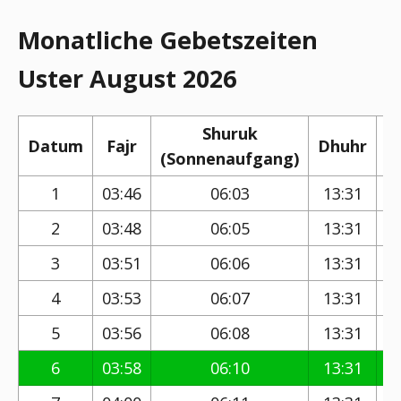
Monatliche Gebetszeiten
Uster August 2026
Shuruk
Datum
Fajr
Dhuhr
(Sonnenaufgang)
(
1
03:46
06:03
13:31
2
03:48
06:05
13:31
3
03:51
06:06
13:31
4
03:53
06:07
13:31
5
03:56
06:08
13:31
6
03:58
06:10
13:31