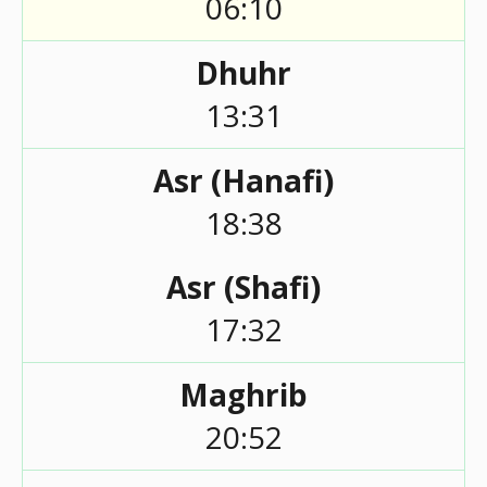
06:10
Dhuhr
13:31
Asr (Hanafi)
18:38
Asr (Shafi)
17:32
Maghrib
20:52