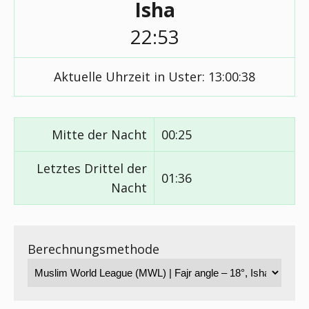
Isha
22:53
Aktuelle Uhrzeit in Uster:
13:00:38
Mitte der Nacht
00:25
Letztes Drittel der
01:36
Nacht
Berechnungsmethode