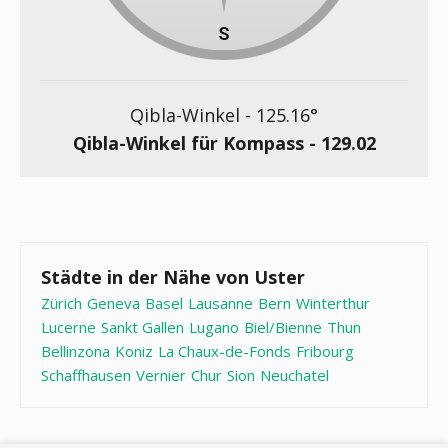
Qibla-Winkel -
125.16
°
Qibla-Winkel für Kompass -
129.02
Städte in der Nähe von Uster
Zürich
Geneva
Basel
Lausanne
Bern
Winterthur
Lucerne
Sankt Gallen
Lugano
Biel/Bienne
Thun
Bellinzona
Koniz
La Chaux-de-Fonds
Fribourg
Schaffhausen
Vernier
Chur
Sion
Neuchatel