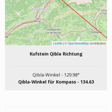
Leaflet
|
©
OpenStreetMap
contributors
Kufstein Qibla Richtung
Qibla-Winkel -
129.98
°
Qibla-Winkel für Kompass -
134.63