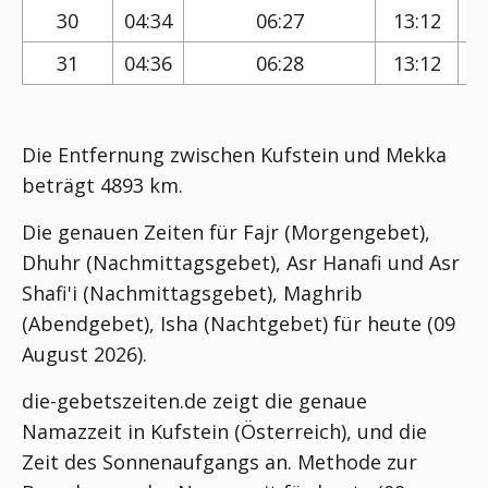
30
04:34
06:27
13:12
31
04:36
06:28
13:12
Die Entfernung zwischen Kufstein und Mekka
beträgt 4893 km.
Die genauen Zeiten für Fajr (Morgengebet),
Dhuhr (Nachmittagsgebet), Asr Hanafi und Asr
Shafi'i (Nachmittagsgebet), Maghrib
(Abendgebet), Isha (Nachtgebet) für heute (09
August 2026).
die-gebetszeiten.de zeigt die genaue
Namazzeit in Kufstein (Österreich), und die
Zeit des Sonnenaufgangs an. Methode zur