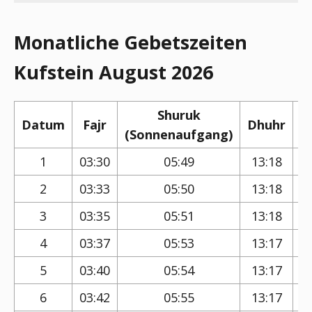
Monatliche Gebetszeiten
Kufstein August 2026
Shuruk
Datum
Fajr
Dhuhr
(Sonnenaufgang)
(
1
03:30
05:49
13:18
2
03:33
05:50
13:18
3
03:35
05:51
13:18
4
03:37
05:53
13:17
5
03:40
05:54
13:17
6
03:42
05:55
13:17