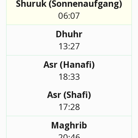
Shuruk (Sonnenaufgang)
06:07
Dhuhr
13:27
Asr (Hanafi)
18:33
Asr (Shafi)
17:28
Maghrib
20:46