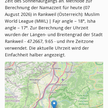
Zeit des Sonnenaufgangs an. Methode zur
Berechnung der Namazzeit für heute (07
August 2026) in Rankweil (Österreich):
Muslim
World League (MWL) | Fajr angle – 18°, Isha
angle – 17°
. Zur Berechnung der Uhrzeit
wurden der Längen- und Breitengrad der Stadt
Rankweil - 47.2667, 9.65 - und ihre Zeitzone
verwendet. Die aktuelle Uhrzeit wird der
Einfachheit halber angezeigt.