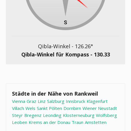
Qibla-Winkel -
126.26
°
Qibla-Winkel für Kompass -
130.33
Städte in der Nähe von Rankweil
Vienna
Graz
Linz
Salzburg
Innsbruck
Klagenfurt
Villach
Wels
Sankt Pölten
Dornbirn
Wiener Neustadt
Steyr
Bregenz
Leonding
Klosterneuburg
Wolfsberg
Leoben
Krems an der Donau
Traun
Amstetten