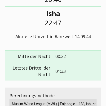
Isha
22:47
Aktuelle Uhrzeit in Rankweil:
14:09:45
Mitte der Nacht
00:22
Letztes Drittel der
01:33
Nacht
Berechnungsmethode