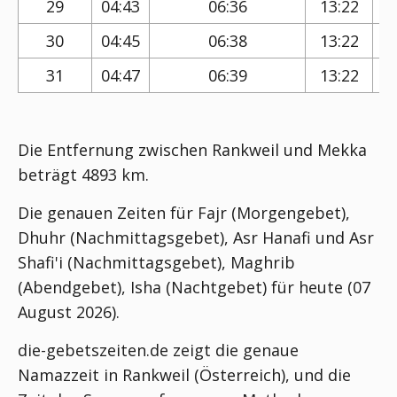
29
04:43
06:36
13:22
30
04:45
06:38
13:22
31
04:47
06:39
13:22
Die Entfernung zwischen Rankweil und Mekka
beträgt 4893 km.
Die genauen Zeiten für Fajr (Morgengebet),
Dhuhr (Nachmittagsgebet), Asr Hanafi und Asr
Shafi'i (Nachmittagsgebet), Maghrib
(Abendgebet), Isha (Nachtgebet) für heute (07
August 2026).
die-gebetszeiten.de zeigt die genaue
Namazzeit in Rankweil (Österreich), und die