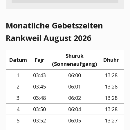
Monatliche Gebetszeiten
Rankweil August 2026
Shuruk
Datum
Fajr
Dhuhr
(Sonnenaufgang)
(
1
03:43
06:00
13:28
2
03:45
06:01
13:28
3
03:48
06:02
13:28
4
03:50
06:04
13:28
5
03:52
06:05
13:27