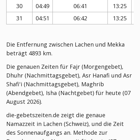
30
04:49
06:41
13:25
31
04:51
06:42
13:25
Die Entfernung zwischen Lachen und Mekka
beträgt 4893 km.
Die genauen Zeiten für Fajr (Morgengebet),
Dhuhr (Nachmittagsgebet), Asr Hanafi und Asr
Shafi'i (Nachmittagsgebet), Maghrib
(Abendgebet), Isha (Nachtgebet) für heute (07
August 2026).
die-gebetszeiten.de zeigt die genaue
Namazzeit in Lachen (Schweiz), und die Zeit
des Sonnenaufgangs an. Methode zur