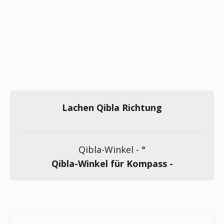
Lachen Qibla Richtung
Qibla-Winkel -
°
Qibla-Winkel für Kompass -