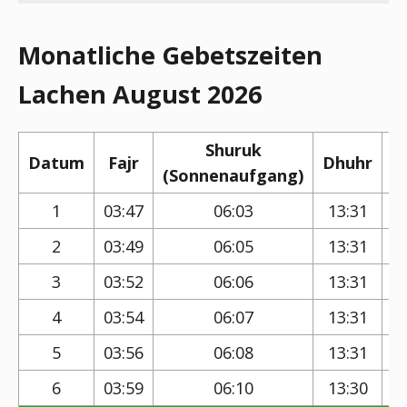
Monatliche Gebetszeiten
Lachen August 2026
Shuruk
Datum
Fajr
Dhuhr
(Sonnenaufgang)
(
1
03:47
06:03
13:31
2
03:49
06:05
13:31
3
03:52
06:06
13:31
4
03:54
06:07
13:31
5
03:56
06:08
13:31
6
03:59
06:10
13:30