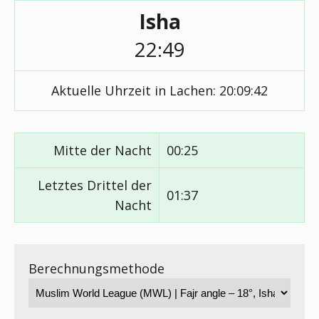
Isha
22:49
Aktuelle Uhrzeit in Lachen:
20:09:43
Mitte der Nacht
00:25
Letztes Drittel der
01:37
Nacht
Berechnungsmethode