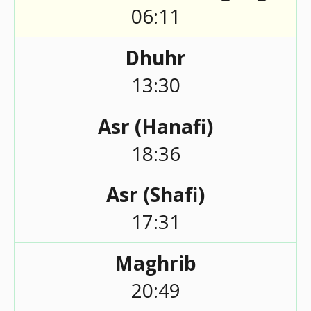
06:11
Dhuhr
13:30
Asr (Hanafi)
18:36
Asr (Shafi)
17:31
Maghrib
20:49