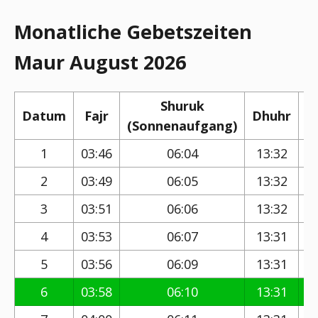
Monatliche Gebetszeiten
Maur August 2026
Shuruk
Datum
Fajr
Dhuhr
(Sonnenaufgang)
(
1
03:46
06:04
13:32
2
03:49
06:05
13:32
3
03:51
06:06
13:32
4
03:53
06:07
13:31
5
03:56
06:09
13:31
6
03:58
06:10
13:31