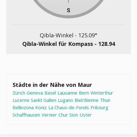
Qibla-Winkel -
125.09
°
Qibla-Winkel für Kompass -
128.94
Städte in der Nähe von Maur
Zürich
Geneva
Basel
Lausanne
Bern
Winterthur
Lucerne
Sankt Gallen
Lugano
Biel/Bienne
Thun
Bellinzona
Koniz
La Chaux-de-Fonds
Fribourg
Schaffhausen
Vernier
Chur
Sion
Uster