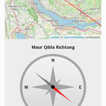
Leaflet
|
©
OpenStreetMap
contributors
Maur Qibla Richtung