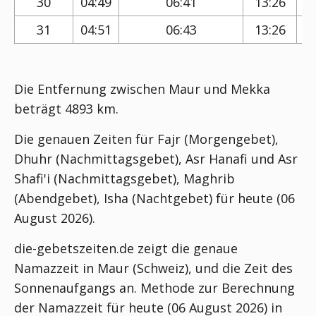
30
04:49
06:41
13:26
31
04:51
06:43
13:26
Die Entfernung zwischen Maur und Mekka
beträgt 4893 km.
Die genauen Zeiten für Fajr (Morgengebet),
Dhuhr (Nachmittagsgebet), Asr Hanafi und Asr
Shafi'i (Nachmittagsgebet), Maghrib
(Abendgebet), Isha (Nachtgebet) für heute (06
August 2026).
die-gebetszeiten.de zeigt die genaue
Namazzeit in Maur (Schweiz), und die Zeit des
Sonnenaufgangs an. Methode zur Berechnung
der Namazzeit für heute (06 August 2026) in