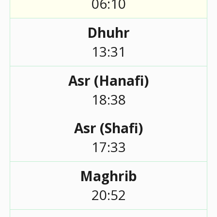
06:10
Dhuhr
13:31
Asr (Hanafi)
18:38
Asr (Shafi)
17:33
Maghrib
20:52