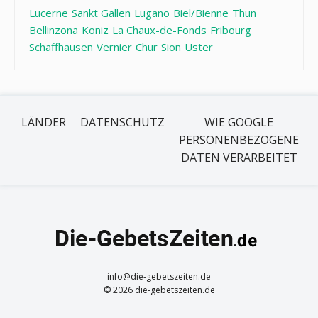
Lucerne
Sankt Gallen
Lugano
Biel/Bienne
Thun
Bellinzona
Koniz
La Chaux-de-Fonds
Fribourg
Schaffhausen
Vernier
Chur
Sion
Uster
LÄNDER
DATENSCHUTZ
WIE GOOGLE
PERSONENBEZOGENE
DATEN VERARBEITET
info@die-gebetszeiten.de
© 2026 die-gebetszeiten.de