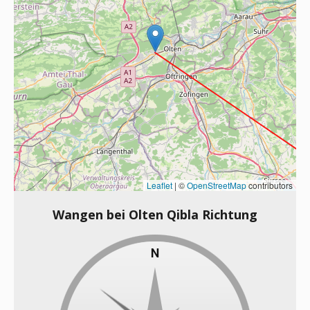
Leaflet
|
©
OpenStreetMap
contributors
Wangen bei Olten Qibla Richtung