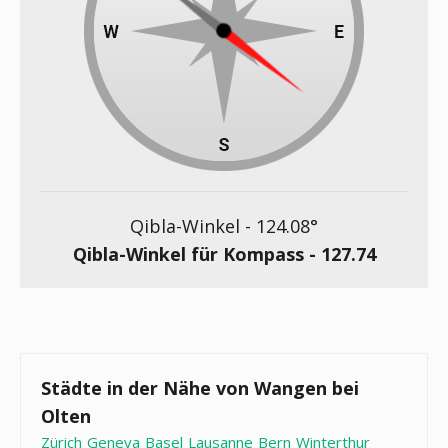
Qibla-Winkel -
124.08
°
Qibla-Winkel für Kompass -
127.74
Städte in der Nähe von Wangen bei
Olten
Zürich
Geneva
Basel
Lausanne
Bern
Winterthur