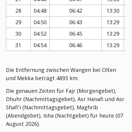
28
04:48
06:42
13:30
29
04:50
06:43
13:29
30
04:52
06:45
13:29
31
04:54
06:46
13:29
Die Entfernung zwischen Wangen bei Olten
und Mekka beträgt 4893 km.
Die genauen Zeiten für Fajr (Morgengebet),
Dhuhr (Nachmittagsgebet), Asr Hanafi und Asr
Shafi'i (Nachmittagsgebet), Maghrib
(Abendgebet), Isha (Nachtgebet) für heute (07
August 2026).