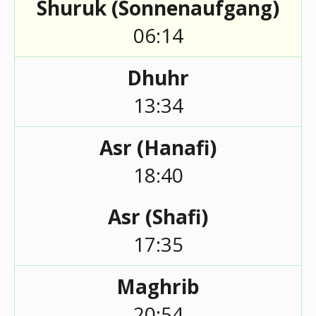
Shuruk (Sonnenaufgang)
06:14
Dhuhr
13:34
Asr (Hanafi)
18:40
Asr (Shafi)
17:35
Maghrib
20:54