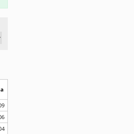
ha
09
06
04