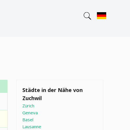
Städte in der Nähe von
Zuchwil
Zürich
Geneva
Basel
Lausanne