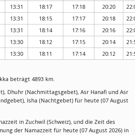
13:31
18:17
17:18
20:20
22:
13:31
18:15
17:17
20:18
22:
13:31
18:14
17:16
20:16
22:
13:30
18:12
17:15
20:14
21:
13:30
18:11
17:14
20:12
21:
kka beträgt 4893 km.
t), Dhuhr (Nachmittagsgebet), Asr Hanafi und Asr
ndgebet), Isha (Nachtgebet) für heute (07 August
zzeit in Zuchwil (Schweiz), und die Zeit des
ung der Namazzeit für heute (07 August 2026) in