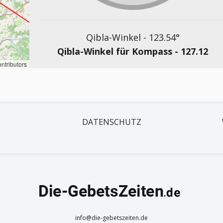
Qibla-Winkel -
123.54
°
Qibla-Winkel für Kompass -
127.12
ntributors
DATENSCHUTZ
info@die-gebetszeiten.de