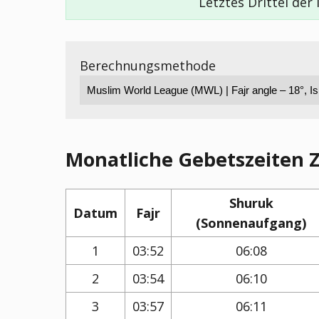
Letztes Drittel der
Berechnungsmethode
Monatliche Gebetszeiten 
Shuruk
Datum
Fajr
(Sonnenaufgang)
1
03:52
06:08
2
03:54
06:10
3
03:57
06:11