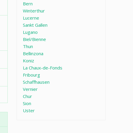
Bern
Winterthur
Lucerne
Sankt Gallen
Lugano
Biel/Bienne
Thun
Bellinzona
Koniz
La Chaux-de-Fonds
Fribourg
Schaffhausen
Vernier
Chur
Sion
Uster