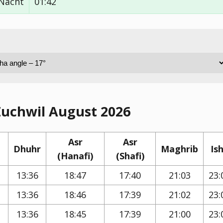
 Nacht
01:42
Zuchwil August 2026
Asr
Asr
Dhuhr
Maghrib
Is
(Hanafi)
(Shafi)
13:36
18:47
17:40
21:03
23:
13:36
18:46
17:39
21:02
23:
13:36
18:45
17:39
21:00
23: